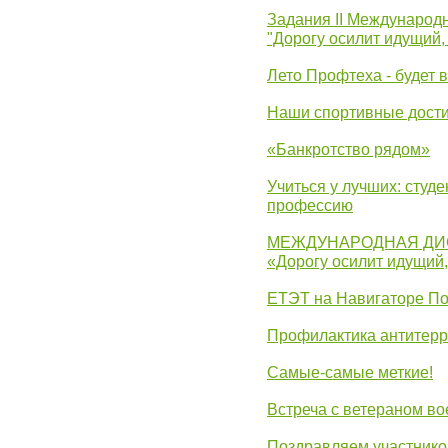
Задания II Международ
"Дорогу осилит идущий,
Лето Профтеха - будет 
Наши спортивные дост
«Банкротство рядом»
Учиться у лучших: студ
профессию
МЕЖДУНАРОДНАЯ ДИ
«Дорогу осилит идущий
ЕТЭТ на Навигаторе П
Профилактика антитерр
Самые-самые меткие!
Встреча с ветераном в
Поздравляем участников