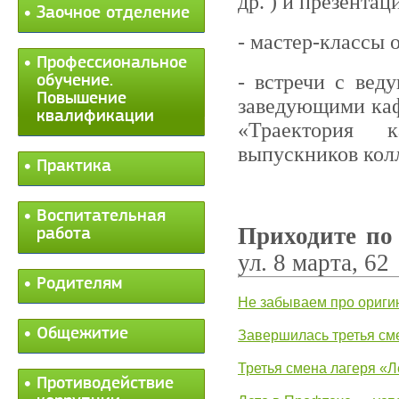
др. ) и презентац
Заочное отделение
- мастер-классы 
Профессиональное
- встречи с вед
обучение.
Повышение
заведующими каф
квалификации
«Траектория 
выпускников кол
Практика
Воспитательная
Приходите по
работа
ул. 8 марта, 62
Родителям
Не забываем про ориги
Общежитие
Завершилась третья см
Третья смена лагеря «Л
Противодействие