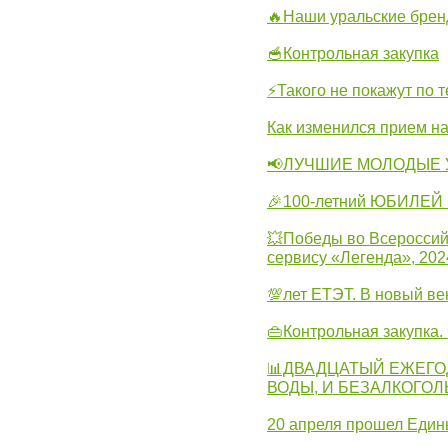
🔥Наши уральские бре
🥣Контрольная закупка
⚡Такого не покажут по т
Как изменился прием на
📢ЛУЧШИЕ МОЛОДЫЕ 
🎉100-летний ЮБИЛЕЙ 
💥Победы во Всероссий
сервису «Легенда», 202
💯лет ЕТЭТ. В новый в
👜Контрольная закупка
📊ДВАДЦАТЫЙ ЕЖЕГО
ВОДЫ, И БЕЗАЛКОГО
20 апреля прошел Един