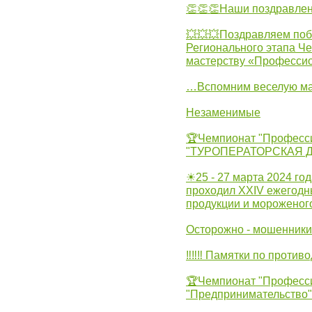
👏👏👏Наши поздравлен
💥💥💥Поздравляем поб
Регионального этапа Ч
мастерству «Професси
…Вспомним веселую м
Незаменимые
🏆Чемпионат "Професс
"ТУРОПЕРАТОРСКАЯ 
☀25 - 27 марта 2024 год
проходил XXIV ежегодн
продукции и мороженог
Осторожно - мошенники
‼‼‼ Памятки по против
🏆Чемпионат "Професс
"Предпринимательство"