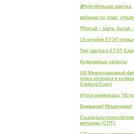
🎁Контрольная закупка
вебинар по теме: «Нало
⛩Китай – здесь, Китай 
19 октября ЕТЭТ откры
Уже завтра в ЕТЭТ Еди
Кулинарные таланты
XIII Международный фес
поиск молодых в кулинар
Cooking Cup»)
Итоги олимпиады "Исто
Внимание! Мошенники!
Социально-психологиче
методике (СПТ).