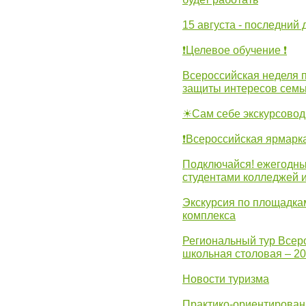
15 августа - последний 
❗Целевое обучение ❗
Всероссийская неделя 
защиты интересов семь
☀Сам себе экскурсовод
❗Всероссийская ярмарк
Подключайся! ежегодны
студентами колледжей 
Экскурсия по площадка
комплекса
Региональный тур Всер
школьная столовая – 2
Новости туризма
Практико-ориентирован