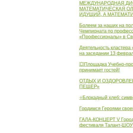
МЕЖДУНАРОДНАЯ ДИ
МАТЕМАТИЧЕСКАЯ ОЛ
ИДУЩИЙ, А МАТЕМАТ
Болеем за наших на пол
Чемпионата по професс
«Профессионалы» в Св
Деятельность кластера 
на заседании 13 февра
💥Площадка Учебно-про
принимает гостей!
ОТДЫХ И ОЗДОРОВЛЕ
ПЕЩЕР»
⭐Блокадный хлеб: симв
Гордимся Героями свое
ГАЛА-КОНЦЕРТ V Городс
фестиваля Талант-ШОУ