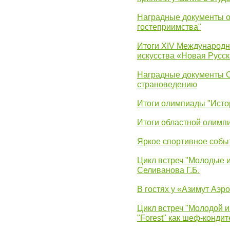
Наградные документы о
гостеприимства"
Итоги XIV Международн
искусства «Новая Русск
Наградные документы 
страноведению
Итоги олимпиады "Исто
Итоги областной олимп
Яркое спортивное собы
Цикл встреч "Молодые 
Селиванова Г.Б.
В гостях у «Азимут Аэр
Цикл встреч "Молодой и
"Forest" как шеф-кондит