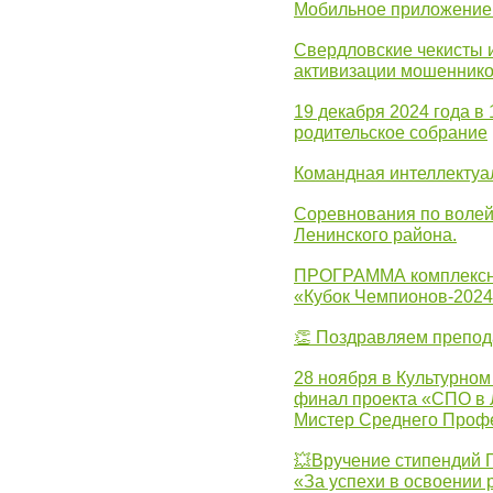
Мобильное приложение 
Свердловские чекисты 
активизации мошеннико
19 декабря 2024 года в
родительское собрание
Командная интеллектуа
Соревнования по волей
Ленинского района.
ПРОГРАММА комплексно
«Кубок Чемпионов-202
👏 Поздравляем препо
28 ноября в Культурном
финал проекта «СПО в Л
Мистер Среднего Проф
💥Вручение стипендий 
«За успехи в освоении