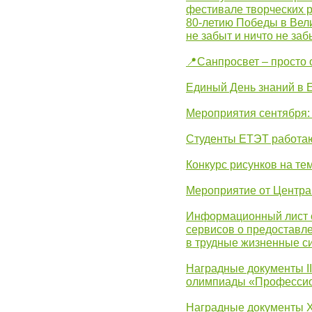
фестивале творческих 
80-летию Победы в Вел
не забыт и ничто не за
📍Санпросвет – просто 
Единый День знаний в 
Мероприятия сентября:
Студенты ЕТЭТ работаю
Конкурс рисунков на те
Мероприятие от Центр
Информационный лист с
сервисов о предоставл
в трудные жизненные с
Наградные документы I
олимпиады «Профессио
Наградные документы X