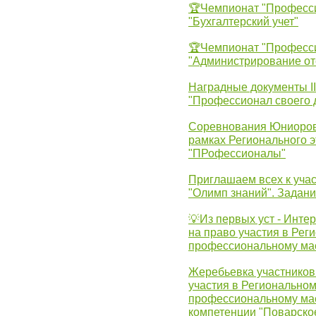
🏆Чемпионат "Професс
"Бухгалтерский учет"
🏆Чемпионат "Професс
"Администрирование от
Наградные документы 
"Профессионал своего 
Соревнования Юниоров 
рамках Регионального 
"ПРофессионалы"
Приглашаем всех к учас
"Олимп знаний". Задан
💡Из первых уст - Инте
на право участия в Рег
профессиональному ма
Жеребьевка участников 
участия в Регионально
профессиональному ма
компетенции "Поварско