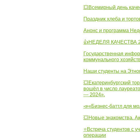
💥Всемирный день каче
Праздник хлеба и торто
Анонс и программа Нед
👍НЕДЕЛЯ КАЧЕСТВА 2
Государственная инфо
коммунального хозяйст
Наши студенты на Этно
💥Екатеринбургский тор
вошёл в число лауреат
— 2024».
📣«Бизнес-баттл для м
💥Новые знакомства. А
⭐Встреча студентов с у
операции