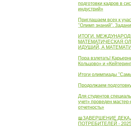
подготовки кадров в с
индустрий»
Приглашаем всех к учас
"Олимп знаний". Задан
ИТОГИ. МЕЖДУНАРО
МАТЕМАТИЧЕСКАЯ ОЛ
ИДУЩИЙ, А МАТЕМАТ
Пора взлетать! Карьер
Кольцово» и «Кейтерин
Итоги олимпиады "Самы
Продолжаем подготовку
Для студентов специаль
учет» проведен мастер-
отчетность»
📖ЗАВЕРШЕНИЕ ДЕКА
ПОТРЕБИТЕЛЕЙ - 202