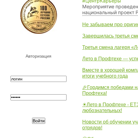
#ЦентрКарьеры
Мероприятие проведен
национальный проект 
Не забываем про ориги
Завершилась третья см
Третья смена лагеря «Л
Авторизация
Лето в Профтехе — усп
Вместе в хорошей комп
итоги учебного года
🎉Гордимся победами н
Профтеха!
☀Лето в Профтехе - ЕТ
любознательных!
Новости об обучении уч
отрядов!