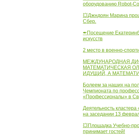
оборудованию Robot-C
💥Джндоян Марина прош
Сбер.
✒Посещение Екатеринбу
искусств
2 место в военно-спорт
МЕЖДУНАРОДНАЯ ДИ
МАТЕМАТИЧЕСКАЯ ОЛ
ИДУЩИЙ, А МАТЕМАТ
Болеем за наших на пол
Чемпионата по професс
«Профессионалы» в Св
Деятельность кластера 
на заседании 13 февра
💥Площадка Учебно-про
принимает гостей!