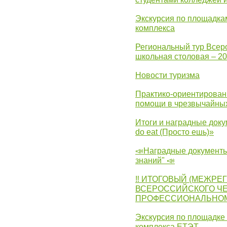
Экскурсия по площадка
комплекса
Региональный тур Всер
школьная столовая – 2
Новости туризма
Практико-ориентирован
помощи в чрезвычайных
Итоги и наградные доку
do eat (Просто ешь)»
📣Наградные документы
знаний" 📣
‼ ИТОГОВЫЙ (МЕЖРЕ
ВСЕРОССИЙСКОГО Ч
ПРОФЕССИОНАЛЬНОМУ 
Экскурсия по площадке
комплекса ЕТЭТ