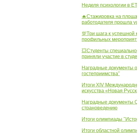
Неделя психологии в Е
🔥Стажировка на площа
работодателя прошла у
💯Три шага к успешной 
профильных мероприят
💥Студенты специально
приняли участие в студ
Наградные документы о
гостеприимства"
Итоги XIV Международн
искусства «Новая Русск
Наградные документы 
страноведению
Итоги олимпиады "Исто
Итоги областной олимп