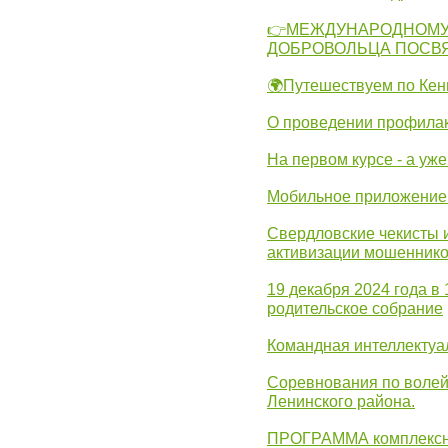
👉МЕЖДУНАРОДНОМУ
ДОБРОВОЛЬЦА ПОСВ
🌍Путешествуем по Кен
О проведении профилак
На первом курсе - а уж
Мобильное приложение 
Свердловские чекисты 
активизации мошеннико
19 декабря 2024 года в
родительское собрание
Командная интеллектуа
Соревнования по волей
Ленинского района.
ПРОГРАММА комплексно