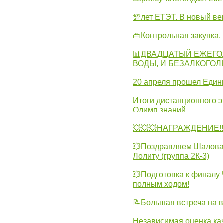
💯лет ЕТЭТ. В новый в
👜Контрольная закупка
📊ДВАДЦАТЫЙ ЕЖЕГО
ВОДЫ, И БЕЗАЛКОГО
20 апреля прошел Един
Итоги дистанционного э
Олимп знаний
💥💥💥НАГРАЖДЕНИЕ!!!
💥Поздравляем Шалова 
Лолиту (группа 2К-3)
💥Подготовка к финал
полным ходом!
📝Большая встреча на 
Независимая оценка ка