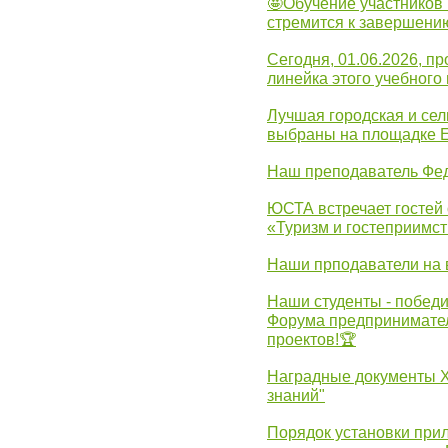
🤩Обучение участников 
стремится к завершени
Сегодня, 01.06.2026, 
линейка этого учебного 
Лучшая городская и се
выбраны на площадке 
Наш преподаватель Фед
ЮСТА встречает гостей 
«Туризм и гостеприимст
Наши прподаватели на 
Наши студенты - победи
Форума предпринимател
проектов!🏆
Наградные документы 
знаний"
Порядок установки при