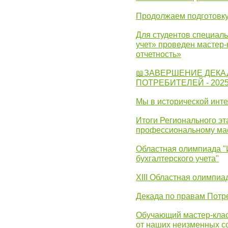
Продолжаем подготовку
Для студентов специаль
учет» проведен мастер-
отчетность»
📖ЗАВЕРШЕНИЕ ДЕКА
ПОТРЕБИТЕЛЕЙ - 202
Мы в исторической инте
Итоги Регионального эт
профессиональному ма
Областная олимпиада "
бухгалтерского учета"
XIII Областная олимпиа
Декада по правам Потре
Обучающий мастер-клас
от наших неизменных с