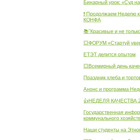
Бинарный урок: «Суд н
❗ Продолжаем Неделю к
КОНФА
📚"Красивые и не тольк
💥ФОРУМ «Стартуй уве
ЕТЭТ делится опытом
💥Всемирный день каче
Праздник хлеба и торто
Анонс и программа Нед
👍НЕДЕЛЯ КАЧЕСТВА 2
Государственная инфо
коммунального хозяйст
Наши студенты на Этно