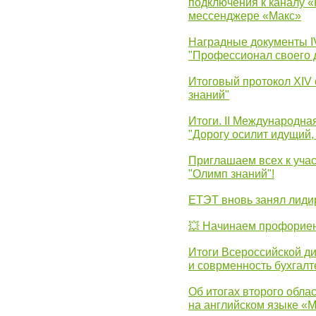
подключения к каналу 
мессенджере «Макс»
Наградные документы 
"Профессионал своего 
Итоговый протокол XIV
знаний"
Итоги. II Международн
"Дорогу осилит идущий,
Приглашаем всех к уча
"Олимп знаний"!
ЕТЭТ вновь занял лид
💥 Начинаем профорие
Итоги Всероссийской д
и соврменность бухгалт
Об итогах второго облас
на английском языке «