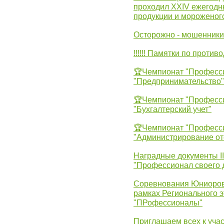
проходил XXIV ежегодн
продукции и мороженог
Осторожно - мошенники
‼‼‼ Памятки по против
🏆Чемпионат "Професс
"Предпринимательство"
🏆Чемпионат "Професс
"Бухгалтерский учет"
🏆Чемпионат "Професс
"Администрирование от
Наградные документы 
"Профессионал своего 
Соревнования Юниоров 
рамках Регионального 
"ПРофессионалы"
Приглашаем всех к учас