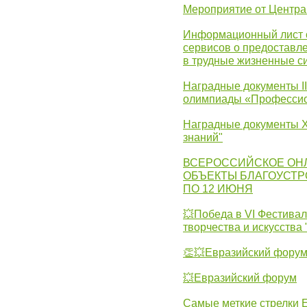
Мероприятие от Центр
Информационный лист с
сервисов о предоставл
в трудные жизненные с
Наградные документы I
олимпиады «Профессио
Наградные документы X
знаний"
ВСЕРОССИЙСКОЕ ОН
ОБЪЕКТЫ БЛАГОУСТР
ПО 12 ИЮНЯ
💥Победа в VI Фестивал
творчества и искусства
👏💥Евразийский фору
💥Евразийский форум
Самые меткие стрелки Е