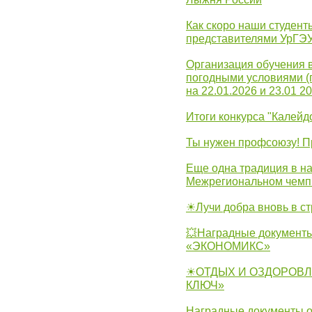
Как скоро наши студент
представителями УрГЭ
Организация обучения 
погодными условиями (
на 22.01.2026 и 23.01 20
Итоги конкурса "Калейд
Ты нужен профсоюзу! П
Еще одна традиция в на
Межрегиональном чемп
☀Лучи добра вновь в с
💥Наградные документы
«ЭКОНОМИКС»
☀ОТДЫХ И ОЗДОРОВЛ
КЛЮЧ»
Наградные документы о