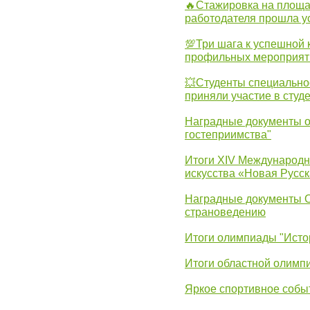
🔥Стажировка на площа
работодателя прошла у
💯Три шага к успешной 
профильных мероприят
💥Студенты специально
приняли участие в студ
Наградные документы о
гостеприимства"
Итоги XIV Международн
искусства «Новая Русск
Наградные документы 
страноведению
Итоги олимпиады "Исто
Итоги областной олимп
Яркое спортивное собы