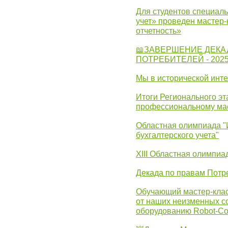
Для студентов специаль
учет» проведен мастер-
отчетность»
📖ЗАВЕРШЕНИЕ ДЕКА
ПОТРЕБИТЕЛЕЙ - 202
Мы в исторической инте
Итоги Регионального эт
профессиональному ма
Областная олимпиада "
бухгалтерского учета"
XIII Областная олимпиа
Декада по правам Потре
Обучающий мастер-клас
от наших неизменных с
оборудованию Robot-C