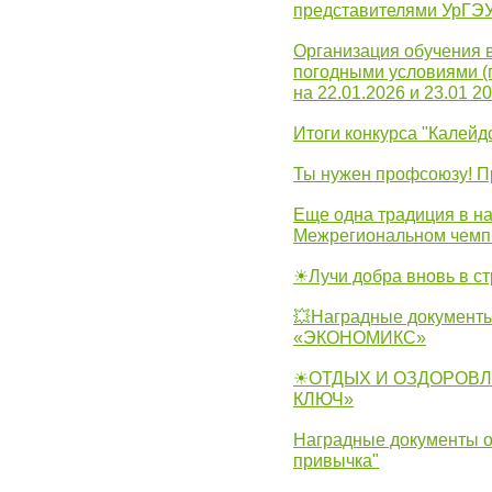
представителями УрГЭ
Организация обучения 
погодными условиями (
на 22.01.2026 и 23.01 20
Итоги конкурса "Калейд
Ты нужен профсоюзу! П
Еще одна традиция в на
Межрегиональном чемп
☀Лучи добра вновь в с
💥Наградные документы
«ЭКОНОМИКС»
☀ОТДЫХ И ОЗДОРОВЛ
КЛЮЧ»
Наградные документы о
привычка"