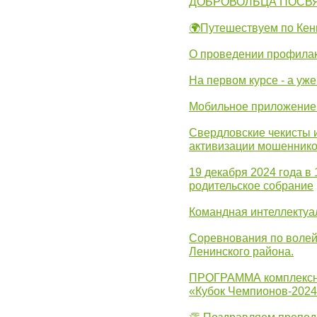
ДОБРОВОЛЬЦА ПОСВ
🌍Путешествуем по Кен
О проведении профилак
На первом курсе - а уж
Мобильное приложение 
Свердловские чекисты 
активизации мошеннико
19 декабря 2024 года в
родительское собрание
Командная интеллектуа
Соревнования по волей
Ленинского района.
ПРОГРАММА комплексно
«Кубок Чемпионов-202