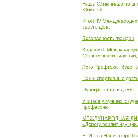
Наша Олимпиада по анг
Юбилей!
Итоги IV Международн
своего дела"
Безопасность граждан
Задания II Международ
"Дорогу осилит идущий,
Лето Профтеха - будет 
Наши спортивные дост
«Банкротство рядом»
Учиться у лучших: студ
профессию
МЕЖДУНАРОДНАЯ ДИ
«Дорогу осилит идущий
ЕТЭТ на Навигаторе П