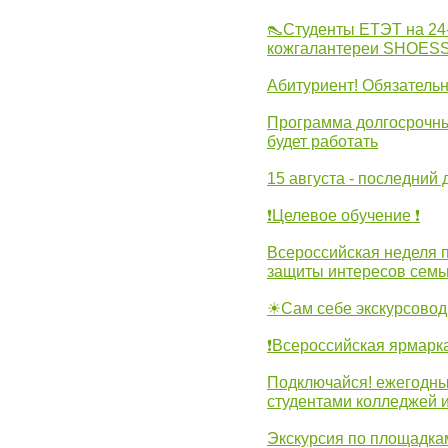
👠Студенты ЕТЭТ на 24
кожгалантереи SHOES
Абитуриент! Обязательн
Программа долгосрочных
будет работать
15 августа - последний 
❗Целевое обучение ❗
Всероссийская неделя 
защиты интересов семь
☀Сам себе экскурсовод
❗Всероссийская ярмарк
Подключайся! ежегодны
студентами колледжей 
Экскурсия по площадка