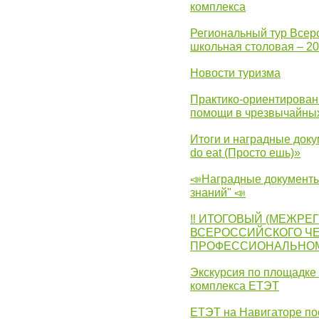
комплекса
Региональный тур Всер
школьная столовая – 2
Новости туризма
Практико-ориентирован
помощи в чрезвычайных
Итоги и наградные доку
do eat (Просто ешь)»
📣Наградные документы
знаний" 📣
‼ ИТОГОВЫЙ (МЕЖРЕ
ВСЕРОССИЙСКОГО Ч
ПРОФЕССИОНАЛЬНОМУ 
Экскурсия по площадке
комплекса ЕТЭТ
ЕТЭТ на Навигаторе по