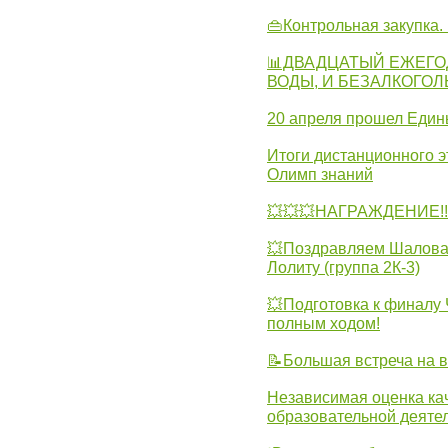
👜Контрольная закупка
📊ДВАДЦАТЫЙ ЕЖЕГО
ВОДЫ, И БЕЗАЛКОГО
20 апреля прошел Един
Итоги дистанционного э
Олимп знаний
💥💥💥НАГРАЖДЕНИЕ!!!
💥Поздравляем Шалова 
Лолиту (группа 2К-3)
💥Подготовка к финал
полным ходом!
📝Большая встреча на 
Независимая оценка ка
образовательной деятел