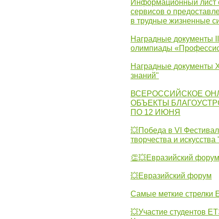
Информационный лист с
сервисов о предоставл
в трудные жизненные с
Наградные документы I
олимпиады «Профессио
Наградные документы X
знаний"
ВСЕРОССИЙСКОЕ ОН
ОБЪЕКТЫ БЛАГОУСТР
ПО 12 ИЮНЯ
💥Победа в VI Фестивал
творчества и искусства
👏💥Евразийский фору
💥Евразийский форум
Самые меткие стрелки Е
💥Участие студентов Е