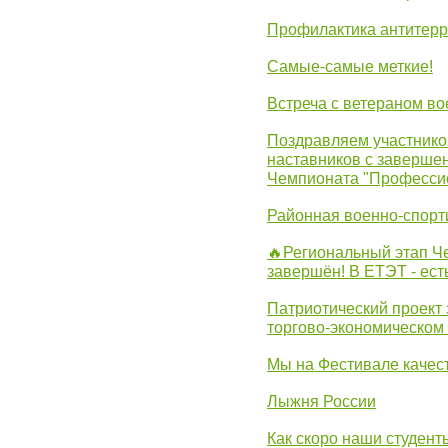
Профилактика антитерр
Самые-самые меткие!
Встреча с ветераном в
Поздравляем участников
наставников с заверше
Чемпионата "Професси
Районная военно-спорт
🔥Региональный этап 
завершён! В ЕТЭТ - ест
Патриотический проект 
торгово-экономическом
Мы на Фестивале качес
Лыжня России
Как скоро наши студент