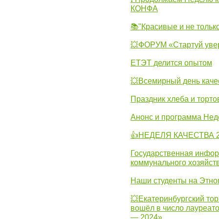
КОНФА
📚"Красивые и не тольк
💥ФОРУМ «Стартуй уве
ЕТЭТ делится опытом
💥Всемирный день каче
Праздник хлеба и торто
Анонс и программа Нед
👍НЕДЕЛЯ КАЧЕСТВА 2
Государственная инфо
коммунального хозяйст
Наши студенты на Этно
💥Екатеринбургский тор
вошёл в число лауреат
— 2024».