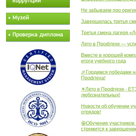
коррупции
Не забываем про ориги
Музей
Завершилась третья см
Третья смена лагеря «Л
Проверка диплома
Лето в Профтехе — усп
Вместе в хорошей комп
итоги учебного года
🎉Гордимся победами н
Профтеха!
☀Лето в Профтехе - ЕТ
любознательных!
Новости об обучении уч
отрядов!
🤩Обучение участников 
стремится к завершени