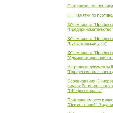
Осторожно - мошенники
‼‼‼ Памятки по против
🏆Чемпионат "Професс
"Предпринимательство"
🏆Чемпионат "Професс
"Бухгалтерский учет"
🏆Чемпионат "Професс
"Администрирование от
Наградные документы 
"Профессионал своего 
Соревнования Юниоров 
рамках Регионального 
"ПРофессионалы"
Приглашаем всех к учас
"Олимп знаний". Задан