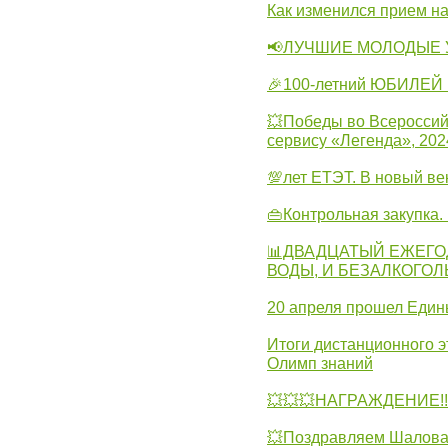
Как изменился прием на
📢ЛУЧШИЕ МОЛОДЫЕ 
🎉100-летний ЮБИЛЕЙ 
💥Победы во Всероссий
сервису «Легенда», 202
💯лет ЕТЭТ. В новый в
👜Контрольная закупка
📊ДВАДЦАТЫЙ ЕЖЕГО
ВОДЫ, И БЕЗАЛКОГО
20 апреля прошел Един
Итоги дистанционного э
Олимп знаний
💥💥💥НАГРАЖДЕНИЕ!!!
💥Поздравляем Шалова 