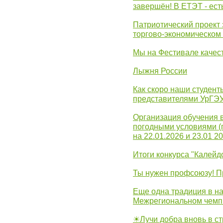
завершён! В ЕТЭТ - ест
Патриотический проект 
торгово-экономическом
Мы на Фестивале качес
Лыжня России
Как скоро наши студент
представителями УрГЭ
Организация обучения 
погодными условиями (
на 22.01.2026 и 23.01 20
Итоги конкурса "Калейд
Ты нужен профсоюзу! П
Еще одна традиция в на
Межрегиональном чемп
☀Лучи добра вновь в с