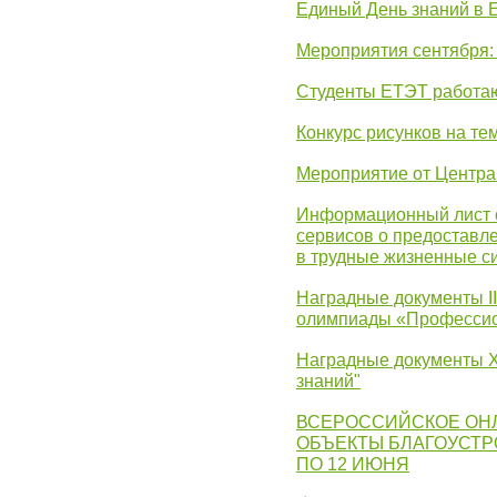
Единый День знаний в 
Мероприятия сентября:
Студенты ЕТЭТ работаю
Конкурс рисунков на те
Мероприятие от Центр
Информационный лист с
сервисов о предоставл
в трудные жизненные с
Наградные документы I
олимпиады «Профессио
Наградные документы X
знаний"
ВСЕРОССИЙСКОЕ ОН
ОБЪЕКТЫ БЛАГОУСТР
ПО 12 ИЮНЯ