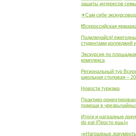
защиты интересов семь
☀Сам себе экскурсовод
❗Всероссийская ярмарк
Подключайся! ежегодны
студентами колледжей 
Экскурсия по площадка
комплекса
Региональный тур Всер
школьная столовая – 2
Новости туризма
Практико-ориентирован
помощи в чрезвычайных
Итоги и наградные доку
do eat (Просто ешь)»
📣Наградные документы