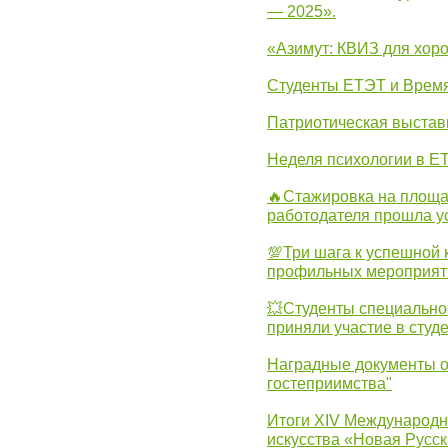
— 2025».
«Азимут: КВИЗ для хор
Студенты ЕТЭТ и Врем
Патриотическая выста
Неделя психологии в Е
🔥Стажировка на площа
работодателя прошла у
💯Три шага к успешной 
профильных мероприят
💥Студенты специально
приняли участие в студ
Наградные документы о
гостеприимства"
Итоги XIV Международн
искусства «Новая Русск