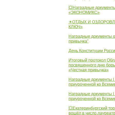
💥Наградные документы
«ЭКОНОМИКС»
☀ОТДЫХ И ОЗДОРОВЛ
КЛЮЧ»
Наградные документы о
привычка"
День Конституции Росс
Итоговый протокол Обла
посвященного дню борь
«Честная привычка»
Наградные документы I
приуроченной ко Всеми
Наградные документы I
приуроченной ко Всеми
💥Екатеринбургский тор
вошёл в число лауреат