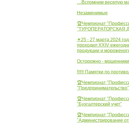
…Вспомним веселую м
Незаменимые
🏆Чемпионат "Професс
"ТУРОПЕРАТОРСКАЯ 
☀25 - 27 марта 2024 год
проходил XXIV ежегодн
продукции и мороженог
Осторожно - мошенники
‼‼‼ Памятки по против
🏆Чемпионат "Професс
"Предпринимательство"
🏆Чемпионат "Професс
"Бухгалтерский учет"
🏆Чемпионат "Професс
"Администрирование от