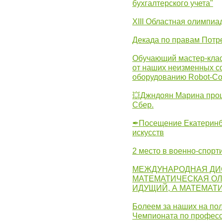
бухгалтерского учета"
XIII Областная олимпиа
Декада по правам Потре
Обучающий мастер-клас
от наших неизменных с
оборудованию Robot-C
💥Джндоян Марина прош
Сбер.
✒Посещение Екатеринбу
искусств
2 место в военно-спорт
МЕЖДУНАРОДНАЯ ДИ
МАТЕМАТИЧЕСКАЯ ОЛ
ИДУЩИЙ, А МАТЕМАТ
Болеем за наших на пол
Чемпионата по професс