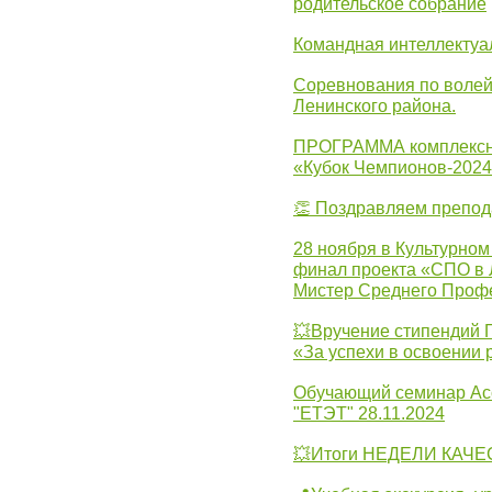
родительское собрание
Командная интеллектуа
Соревнования по волей
Ленинского района.
ПРОГРАММА комплексно
«Кубок Чемпионов-202
👏 Поздравляем препо
28 ноября в Культурном
финал проекта «СПО в Л
Мистер Среднего Проф
💥Вручение стипендий 
«За успехи в освоении
Обучающий семинар Ас
"ЕТЭТ" 28.11.2024
💥Итоги НЕДЕЛИ КАЧЕС