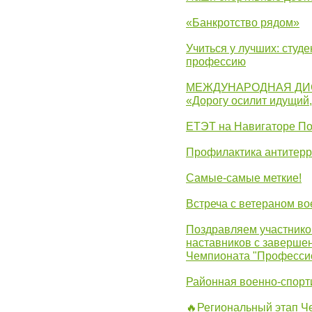
«Банкротство рядом»
Учиться у лучших: студ
профессию
МЕЖДУНАРОДНАЯ ДИ
«Дорогу осилит идущий
ЕТЭТ на Навигаторе П
Профилактика антитерр
Самые-самые меткие!
Встреча с ветераном в
Поздравляем участников
наставников с заверше
Чемпионата "Професси
Районная военно-спорт
🔥Региональный этап 