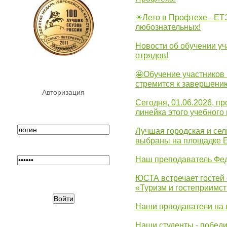
☀Лето в Профтехе - ЕТ
любознательных!
Новости об обучении уч
отрядов!
🤩Обучение участников 
стремится к завершени
Авторизация
Сегодня, 01.06.2026, 
линейка этого учебного 
Лучшая городская и се
выбраны на площадке 
Наш преподаватель Фед
ЮСТА встречает гостей 
«Туризм и гостеприимст
Наши прподаватели на 
Наши студенты - победи