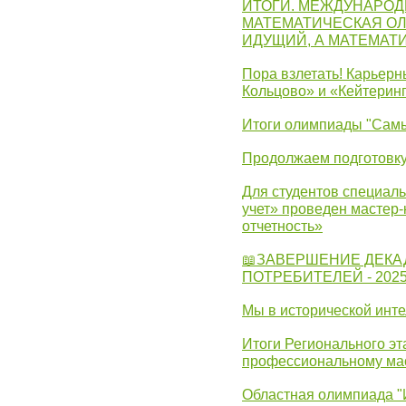
ИТОГИ. МЕЖДУНАРО
МАТЕМАТИЧЕСКАЯ ОЛ
ИДУЩИЙ, А МАТЕМАТ
Пора взлетать! Карьер
Кольцово» и «Кейтерин
Итоги олимпиады "Самы
Продолжаем подготовку
Для студентов специаль
учет» проведен мастер-
отчетность»
📖ЗАВЕРШЕНИЕ ДЕКА
ПОТРЕБИТЕЛЕЙ - 202
Мы в исторической инте
Итоги Регионального эт
профессиональному ма
Областная олимпиада "