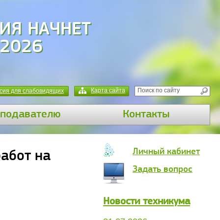
ИЯ НАЧНЕТ
 2026
Карта сайта
сия для слабовидящих
подавателю
Контакты
Личный кабинет
абот на
Задать вопрос
Новости техникума