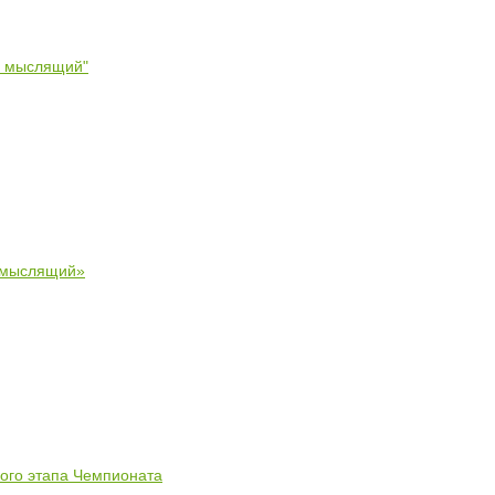
- мыслящий"
 мыслящий»
ного этапа Чемпионата