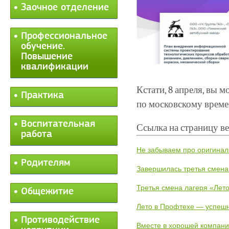
Заочное отделение
Профессиональное
обучение.
Повышение
квалификации
Кстати, 8 апреля, вы 
Практика
по московскому време
Воспитательная
Ссылка на страницу в
работа
Не забываем про оригинал
Родителям
Завершилась третья смена
Третья смена лагеря «Лето
Общежитие
Лето в Профтехе — успеш
Противодействие
Вместе в хорошей компани