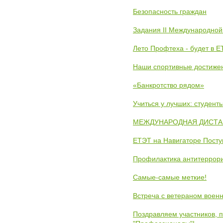
Безопасность граждан
Задания II Международной
Лето Профтеха - будет в 
Наши спортивные достиже
«Банкротство рядом»
Учиться у лучших: студен
МЕЖДУНАРОДНАЯ ДИСТАНЦ
ЕТЭТ на Навигаторе Пост
Профилактика антитеррори
Самые-самые меткие!
Встреча с ветераном воен
Поздравляем участников, 