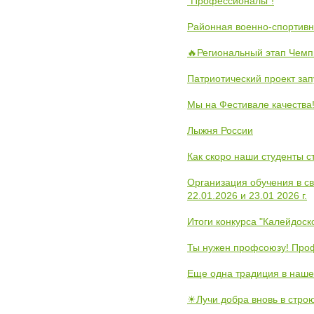
"Профессионалы"!
Районная военно-спортивн
🔥Региональный этап Чемп
Патриотический проект зап
Мы на Фестивале качества
Лыжня России
Как скоро наши студенты 
Организация обучения в с
22.01.2026 и 23.01 2026 г.
Итоги конкурса "Калейдос
Ты нужен профсоюзу! Проф
Еще одна традиция в наше
☀Лучи добра вновь в стро