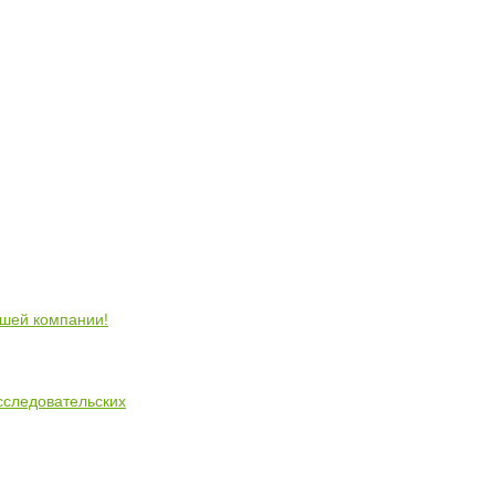
ошей компании!
сследовательских