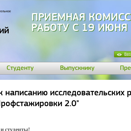
тельное
ПРИЕМНАЯ КОМИСС
РАБОТУ С 19 ИЮНЯ
ий
Вер
Студенту
Выпускнику
Пре
 написанию исследовательских р
рофстажировки 2.0"
и студенты!