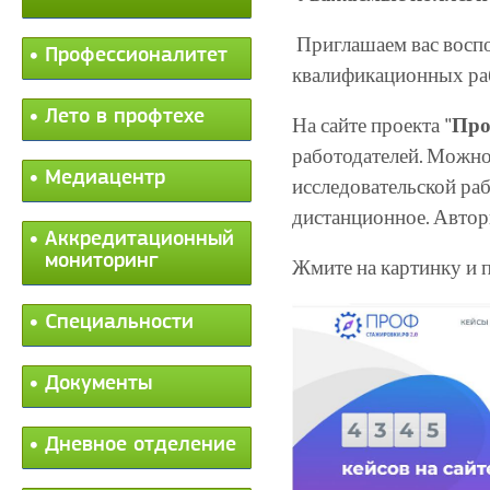
Приглашаем вас восп
Профессионалитет
квалификационных ра
Лето в профтехе
На сайте проекта "
Про
работодателей. Можно
Медиацентр
исследовательской раб
дистанционное. Автор
Аккредитационный
мониторинг
Жмите на картинку и 
Специальности
Документы
Дневное отделение