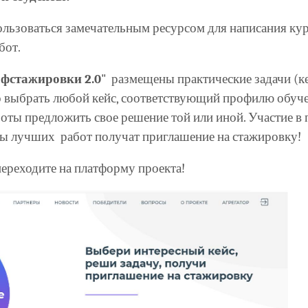
ользоваться замечательным ресурсом для написания к
бот.
фстажировки 2.0
" размещены практические задачи (к
 выбрать любой кейс, соответствующий профилю обучен
оты предложить свое решение той или иной. Участие в 
ы лучших работ получат приглашение на стажировку!
переходите на платформу проекта!