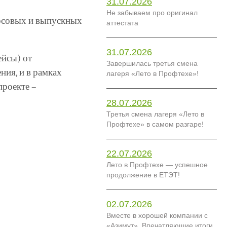
31.07.2026
Не забываем про оригинал
урсовых и выпускных
аттестата
31.07.2026
ейсы) от
Завершилась третья смена
ия, и в рамках
лагеря «Лето в Профтехе»!
проекте –
28.07.2026
Третья смена лагеря «Лето в
Профтехе» в самом разгаре!
22.07.2026
Лето в Профтехе — успешное
продолжение в ЕТЭТ!
02.07.2026
Вместе в хорошей компании с
«Азимут». Впечатляющие итоги