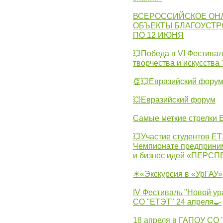
ВСЕРОССИЙСКОЕ ОН
ОБЪЕКТЫ БЛАГОУСТР
ПО 12 ИЮНЯ
💥Победа в VI Фестивал
творчества и искусства
👏💥Евразийский фору
💥Евразийский форум
Самые меткие стрелки Е
💥Участие студентов Е
Чемпионате предпринима
и бизнес идей «ПЕРС
☀«Экскурсия в «УрГАУ»
IV Фестиваль "Новой ур
СО "ЕТЭТ" 24 апреля🍳
18 апреля в ГАПОУ СО