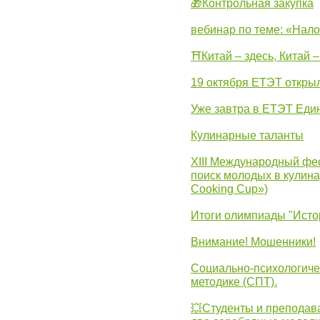
🎁Контрольная закупка
вебинар по теме: «Нало
⛩Китай – здесь, Китай 
19 октября ЕТЭТ откры
Уже завтра в ЕТЭТ Еди
Кулинарные таланты
XIII Международный фес
поиск молодых в кулинар
Cooking Cup»)
Итоги олимпиады "Исто
Внимание! Мошенники!
Социально-психологиче
методике (СПТ).
💥Студенты и преподав