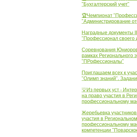
"Бухгалтерский учет"
🏆Чемпионат "Професс
"Администрирование от
Наградные документы 
"Профессионал своего 
Соревнования Юниоров 
рамках Регионального 
"ПРофессионалы"
Приглашаем всех к учас
"Олимп знаний". Задан
💡Из первых уст - Инте
на право участия в Рег
профессиональному ма
Жеребьевка участников 
участия в Регионально
профессиональному ма
компетенции "Поварско