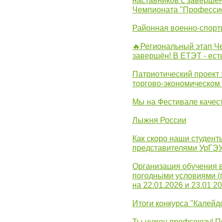
наставников с заверше
Чемпионата "Професси
Районная военно-спорт
🔥Региональный этап 
завершён! В ЕТЭТ - ест
Патриотический проект 
торгово-экономическом
Мы на Фестивале качес
Лыжня России
Как скоро наши студент
представителями УрГЭ
Организация обучения 
погодными условиями (
на 22.01.2026 и 23.01 20
Итоги конкурса "Калейд
Ты нужен профсоюзу! П