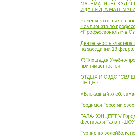
МАТЕМАТИЧЕСКАЯ ОЛ
ИДУЩИЙ, А МАТЕМАТ
Болеем за наших на пол
Чемпионата по професс
«Профессионалы» в Св
Деятельность кластера 
на заседании 13 февра
💥Площадка Учебно-про
принимает гостей!
ОТДЫХ И ОЗДОРОВЛЕ
ПЕЩЕР»
⭐Блокадный хлеб: симв
Гордимся Героями свое
ГАЛА-КОНЦЕРТ V Городс
фестиваля Талант-ШОУ
Турнир по волейболу, 