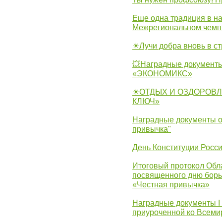
Еще одна традиция в на
Межрегиональном чемп
☀Лучи добра вновь в с
💥Наградные документы
«ЭКОНОМИКС»
☀ОТДЫХ И ОЗДОРОВЛ
КЛЮЧ»
Наградные документы о
привычка"
День Конституции Росс
Итоговый протокол Обла
посвященного дню борь
«Честная привычка»
Наградные документы I
приуроченной ко Всеми