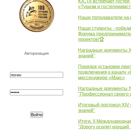
ЮСТА встречает гостей 
«Туризм и гостеприимст
Наши прподаватели на 
Наши студенты - победи
Форума предпринимател
проектов!🏆
Наградные документы 
Авторизация
знаний"
Порядок установки при
подключения к каналу 
мессенджере «Макс»
Наградные документы 
"Профессионал своего 
Итоговый протокол XIV
знаний"
Итоги. II Международн
"Дорогу осилит идущий,