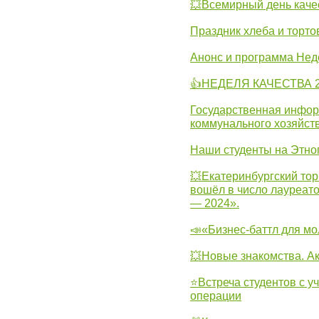
💥Всемирный день каче
Праздник хлеба и торто
Анонс и программа Нед
👍НЕДЕЛЯ КАЧЕСТВА 2
Государственная инфо
коммунального хозяйст
Наши студенты на Этно
💥Екатеринбургский тор
вошёл в число лауреат
— 2024».
📣«Бизнес-баттл для м
💥Новые знакомства. А
⭐Встреча студентов с у
операции