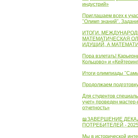
индустрий»
Приглашаем всех к учас
"Олимп знаний". Задан
ИТОГИ. МЕЖДУНАРО
МАТЕМАТИЧЕСКАЯ ОЛ
ИДУЩИЙ, А МАТЕМАТ
Пора взлетать! Карьер
Кольцово» и «Кейтерин
Итоги олимпиады "Самы
Продолжаем подготовку
Для студентов специаль
учет» проведен мастер-
отчетность»
📖ЗАВЕРШЕНИЕ ДЕКА
ПОТРЕБИТЕЛЕЙ - 202
Мы в исторической инте