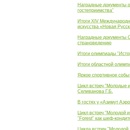
Наградные документы о
гостеприимства"
Итоги XIV Международн
искусства «Новая Русск
Наградные документы 
страноведению
Итоги олимпиады "Исто
Итоги областной олимп
Яркое спортивное собы
Цикл встреч "Молодые 
Селиванова Г.Б.
В гостях у «Азимут Аэр
Цикл встреч "Молодой и
"Forest" как шеф-кондит
Цикла встреч "Молодой 