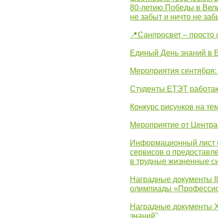
80-летию Победы в Вел
не забыт и ничто не за
📍Санпросвет – просто 
Единый День знаний в 
Мероприятия сентября:
Студенты ЕТЭТ работаю
Конкурс рисунков на те
Мероприятие от Центр
Информационный лист с
сервисов о предоставл
в трудные жизненные с
Наградные документы I
олимпиады «Профессио
Наградные документы X
знаний"