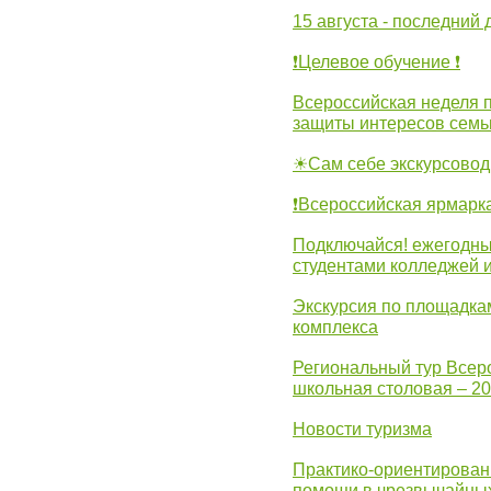
15 августа - последний 
❗Целевое обучение ❗
Всероссийская неделя 
защиты интересов семь
☀Сам себе экскурсовод
❗Всероссийская ярмарк
Подключайся! ежегодны
студентами колледжей 
Экскурсия по площадка
комплекса
Региональный тур Всер
школьная столовая – 2
Новости туризма
Практико-ориентирован
помощи в чрезвычайных