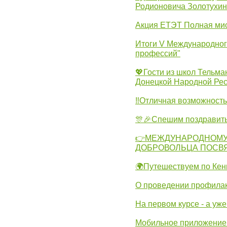
Родионовича Золотухи
Акция ЕТЭТ Полная мис
Итоги V Международног
профессий"
💖Гости из школ Тельма
Донецкой Народной Рес
‼Отличная возможность 
🎊🎉Спешим поздравит
👉МЕЖДУНАРОДНОМУ
ДОБРОВОЛЬЦА ПОСВ
🌍Путешествуем по Кен
О проведении профилак
На первом курсе - а уж
Мобильное приложение 