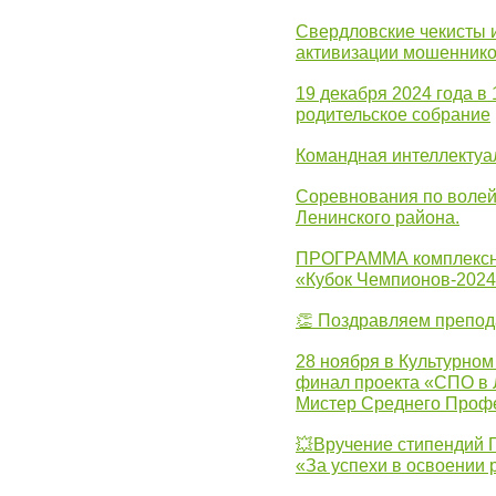
Свердловские чекисты 
активизации мошеннико
19 декабря 2024 года в
родительское собрание
Командная интеллектуа
Соревнования по волей
Ленинского района.
ПРОГРАММА комплексно
«Кубок Чемпионов-202
👏 Поздравляем препо
28 ноября в Культурном
финал проекта «СПО в Л
Мистер Среднего Проф
💥Вручение стипендий 
«За успехи в освоении