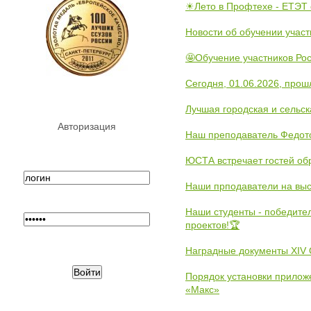
☀Лето в Профтехе - ЕТЭТ 
Новости об обучении участ
🤩Обучение участников Рос
Сегодня, 01.06.2026, прош
Лучшая городская и сельс
Авторизация
Наш преподаватель Федот
ЮСТА встречает гостей обр
Наши прподаватели на выс
Наши студенты - победите
проектов!🏆
Наградные документы XIV
Порядок установки прилож
«Макс»