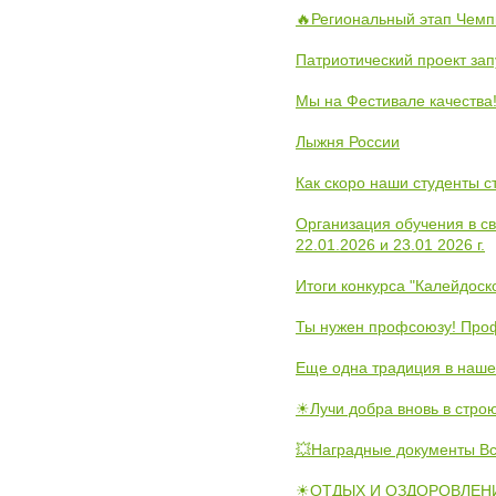
🔥Региональный этап Чемп
Патриотический проект зап
Мы на Фестивале качества
Лыжня России
Как скоро наши студенты 
Организация обучения в с
22.01.2026 и 23.01 2026 г.
Итоги конкурса "Калейдос
Ты нужен профсоюзу! Проф
Еще одна традиция в наше
☀Лучи добра вновь в стро
💥Наградные документы В
☀ОТДЫХ И ОЗДОРОВЛЕНИ