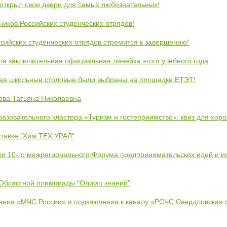
открыл свои двери для самых любознательных!
ников Российских студенческих отрядов!
сийских студенческих отрядов стремится к завершению!
ла заключительная официальная линейка этого учебного года
кая школьные столовые были выбраны на площадке ЕТЭТ!
ова Татьяна Николаевна
азовательного кластера «Туризм и гостеприимство»: квиз для хор
тавке "Хим ТЕХ УРАЛ"
ли 10-го межрегионального Форума предпринимательских идей и и
 Областной олимпиады "Олимп знаний"
ения «МЧС России» и подключения к каналу «РСЧС Свердловская 