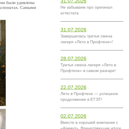
31.07.2026
Они были удивлены
Не забываем про оригинал
экспонатах. Самыми
аттестата
31.07.2026
Завершилась третья смена
лагеря «Лето в Профтехе»!
28.07.2026
Третья смена лагеря «Лето в
Профтехе» в самом разгаре!
22.07.2026
Лето в Профтехе — успешное
продолжение в ЕТЭТ!
02.07.2026
Вместе в хорошей компании с
«Азимут». Впечатляющие итоги