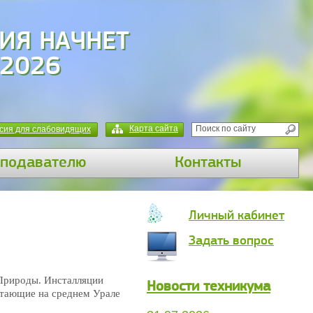
ИЯ НАЧНЕТ
 2026
Карта сайта
сия для слабовидящих
подавателю
Контакты
Личный кабинет
Задать вопрос
Природы. Инсталляции
Новости техникума
битающие на
среднем Урале