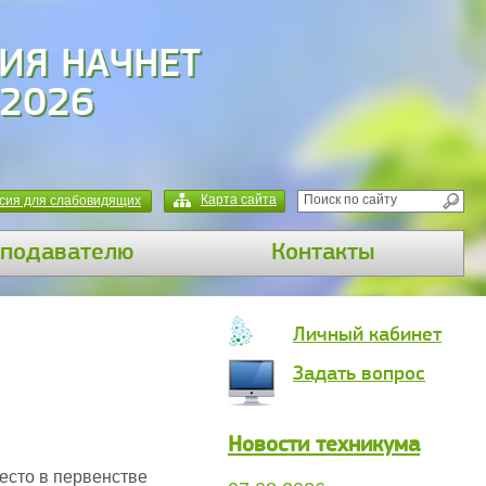
ИЯ: КАБИНЕТ
65 ДОБ. ☎ 132
Карта сайта
сия для слабовидящих
подавателю
Контакты
Личный кабинет
Задать вопрос
Новости техникума
есто в первенстве