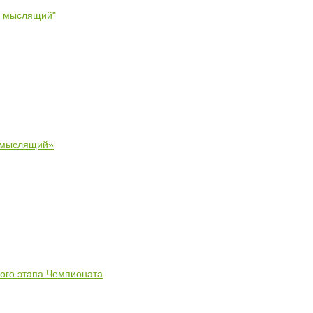
- мыслящий"
 мыслящий»
ного этапа Чемпионата