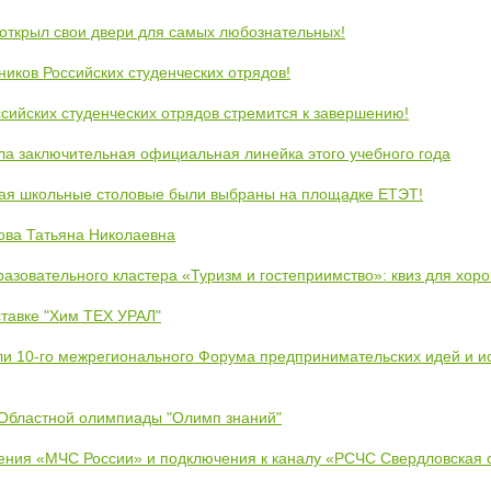
открыл свои двери для самых любознательных!
ников Российских студенческих отрядов!
сийских студенческих отрядов стремится к завершению!
ла заключительная официальная линейка этого учебного года
кая школьные столовые были выбраны на площадке ЕТЭТ!
ова Татьяна Николаевна
азовательного кластера «Туризм и гостеприимство»: квиз для хор
тавке "Хим ТЕХ УРАЛ"
ли 10-го межрегионального Форума предпринимательских идей и и
 Областной олимпиады "Олимп знаний"
ения «МЧС России» и подключения к каналу «РСЧС Свердловская 