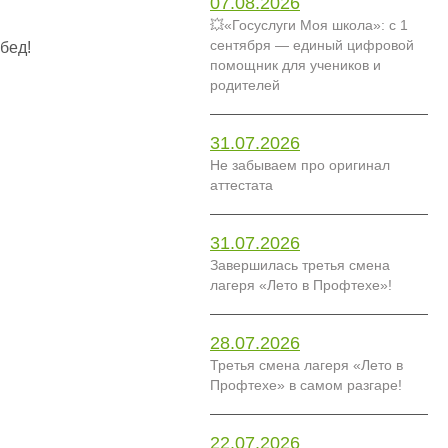
07.08.2026
💥«Госуслуги Моя школа»: с 1
сентября — единый цифровой
бед!
помощник для учеников и
родителей
31.07.2026
Не забываем про оригинал
аттестата
31.07.2026
Завершилась третья смена
лагеря «Лето в Профтехе»!
28.07.2026
Третья смена лагеря «Лето в
Профтехе» в самом разгаре!
22.07.2026