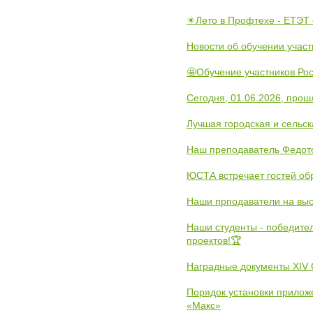
☀Лето в Профтехе - ЕТЭТ 
Новости об обучении участ
🤩Обучение участников Рос
Сегодня, 01.06.2026, прош
Лучшая городская и сельс
Наш преподаватель Федот
ЮСТА встречает гостей обр
Наши прподаватели на выс
Наши студенты - победите
проектов!🏆
Наградные документы XIV
Порядок установки прилож
«Макс»