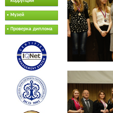
коррупции
Музей
Проверка диплома