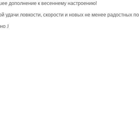
шее дополнение к весеннему настроению!
 удачи ловкости, скорости и новых не менее радостных по
нно
J