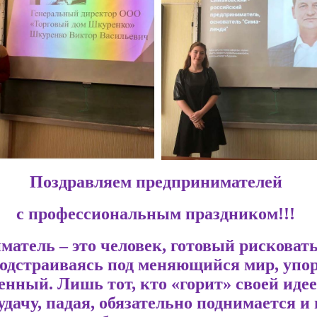
Поздравляем предпринимателей
с профессиональным праздником!!!
атель – это человек, готовый рисковать
подстраиваясь под меняющийся мир, упо
енный. Лишь тот, кто «горит» своей идее
удачу, падая, обязательно поднимается и