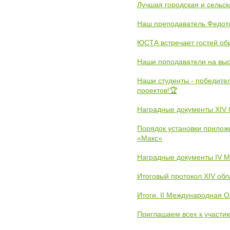
Лучшая городская и сельс
Наш преподаватель Федот
ЮСТА встречает гостей обр
Наши прподаватели на выс
Наши студенты - победите
проектов!🏆
Наградные документы XIV
Порядок установки прилож
«Макс»
Наградные документы IV 
Итоговый протокол XIV об
Итоги. II Международная 
Приглашаем всех к участи