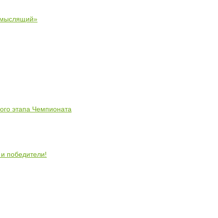
 мыслящий»
ного этапа Чемпионата
 и победители!