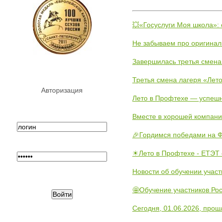
💥«Госуслуги Моя школа»:
Не забываем про оригинал
Завершилась третья смена
Третья смена лагеря «Лето
Авторизация
Лето в Профтехе — успеш
Вместе в хорошей компани
🎉Гордимся победами на Ф
☀Лето в Профтехе - ЕТЭТ 
Новости об обучении участ
🤩Обучение участников Рос
Сегодня, 01.06.2026, прош