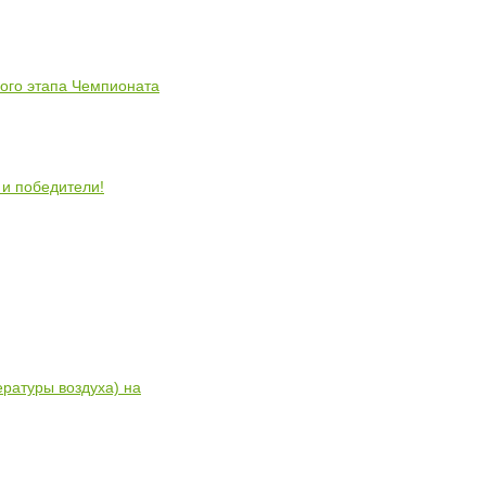
ного этапа Чемпионата
 и победители!
ратуры воздуха) на