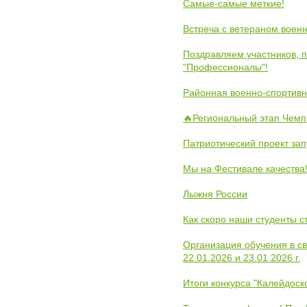
Самые-самые меткие!
Встреча с ветераном воен
Поздравляем участников, 
"Профессионалы"!
Районная военно-спортивн
🔥Региональный этап Чемп
Патриотический проект зап
Мы на Фестивале качества
Лыжня России
Как скоро наши студенты 
Организация обучения в с
22.01.2026 и 23.01 2026 г.
Итоги конкурса "Калейдос