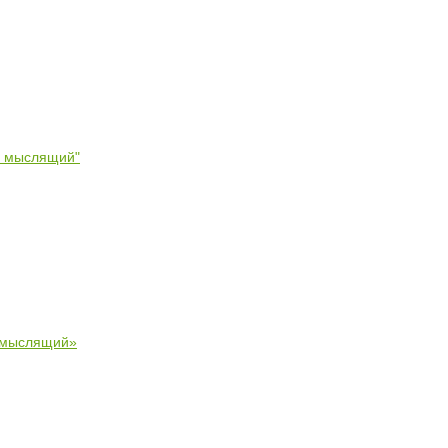
- мыслящий"
 мыслящий»