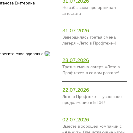
31.07.2026
танова Екатерина
Не забываем про оригинал
аттестата
31.07.2026
Завершилась третья смена
лагеря «Лето в Профтехе»!
ерегите свое здоровье!
28.07.2026
Третья смена лагеря «Лето в
Профтехе» в самом разгаре!
22.07.2026
Лето в Профтехе — успешное
продолжение в ЕТЭТ!
02.07.2026
Вместе в хорошей компании с
«Азимут». Впечатляющие итоги