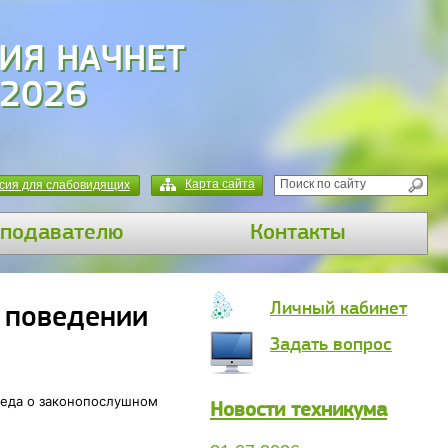
ИЯ НАЧНЕТ
 2026
Карта сайта
сия для слабовидящих
подавателю
Контакты
Личный кабинет
 поведении
Задать вопрос
седа о законопослушном
Новости техникума