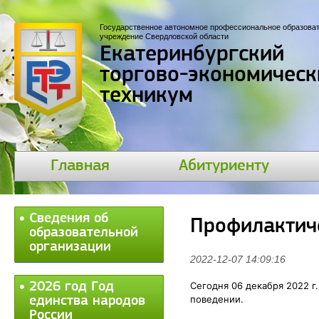
Государственное автономное профессиональное образова
учреждение Свердловской области
Екатеринбургский
торгово-экономическ
техникум
Главная
Абитуриенту
Сведения об
Профилактич
образовательной
организации
2022-12-07 14:09:16
2026 год Год
Сегодня 06 декабря 2022 г
поведении.
единства народов
России