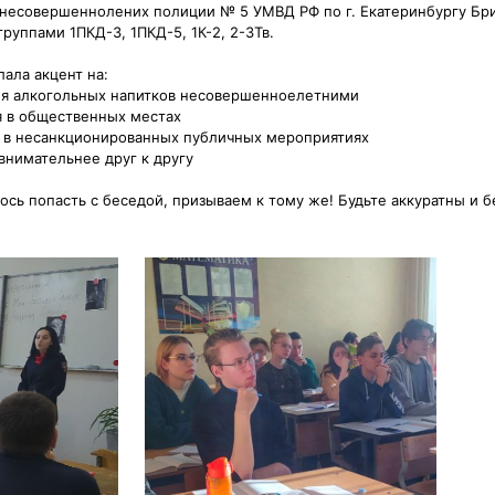
 несовершеннолених полиции № 5 УМВД РФ по г. Екатеринбургу Бри
руппами 1ПКД-3, 1ПКД-5, 1К-2, 2-3Тв.
ала акцент на:
ия алкогольных напитков несовершенноелетними
я в общественных местах
я в несанкционированных публичных мероприятиях
внимательнее друг к другу
лось попасть с беседой, призываем к тому же! Будьте аккуратны и б