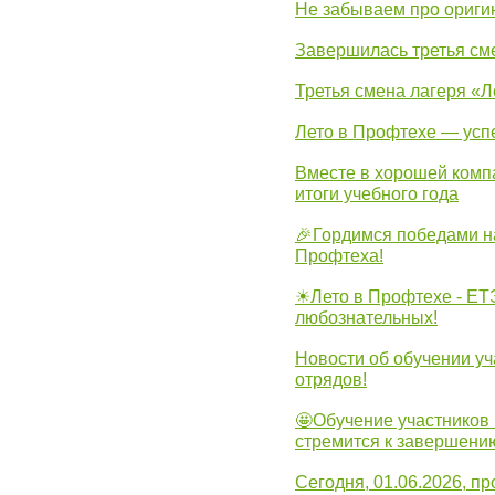
Не забываем про ориги
Завершилась третья см
Третья смена лагеря «Л
Лето в Профтехе — усп
Вместе в хорошей комп
итоги учебного года
🎉Гордимся победами н
Профтеха!
☀Лето в Профтехе - ЕТ
любознательных!
Новости об обучении уч
отрядов!
🤩Обучение участников 
стремится к завершени
Сегодня, 01.06.2026, 