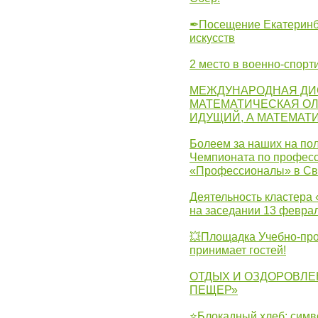
✒Посещение Екатеринбу
искусств
2 место в военно-спорт
МЕЖДУНАРОДНАЯ ДИ
МАТЕМАТИЧЕСКАЯ ОЛ
ИДУЩИЙ, А МАТЕМАТ
Болеем за наших на пол
Чемпионата по професс
«Профессионалы» в Св
Деятельность кластера 
на заседании 13 февра
💥Площадка Учебно-про
принимает гостей!
ОТДЫХ И ОЗДОРОВЛЕ
ПЕЩЕР»
⭐Блокадный хлеб: симв