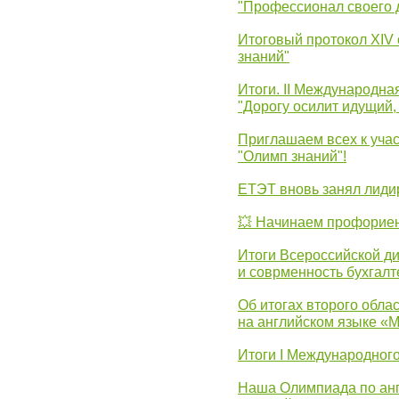
"Профессионал своего 
Итоговый протокол XIV
знаний"
Итоги. II Международн
"Дорогу осилит идущий,
Приглашаем всех к уча
"Олимп знаний"!
ЕТЭТ вновь занял лид
💥 Начинаем профорие
Итоги Всероссийской д
и соврменность бухгалт
Об итогах второго облас
на английском языке «
Итоги I Международног
Наша Олимпиада по анг