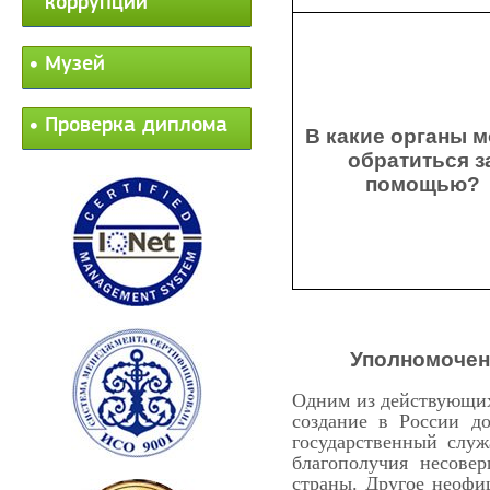
коррупции
Музей
Проверка диплома
В какие органы 
обратиться з
помощью?
Уполномочен
Одним из действующих
создание в России д
государственный слу
благополучия несове
страны. Другое неофи