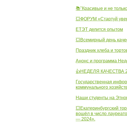
📚"Красивые и не тольк
💥ФОРУМ «Стартуй уве
ЕТЭТ делится опытом
💥Всемирный день каче
Праздник хлеба и торто
Анонс и программа Нед
👍НЕДЕЛЯ КАЧЕСТВА 2
Государственная инфо
коммунального хозяйст
Наши студенты на Этно
💥Екатеринбургский тор
вошёл в число лауреат
— 2024».