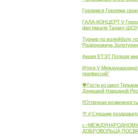
Гордимся Героями свое
ГАЛА-КОНЦЕРТ V Городс
фестиваля Талант-ШОУ
Турнир по волейболу, 
Родионовича Золотухи
Акция ЕТЭТ Полная мис
Итоги V Международног
профессий"
💖Гости из школ Тельма
Донецкой Народной Рес
‼Отличная возможность 
🎊🎉Спешим поздравит
👉МЕЖДУНАРОДНОМУ
ДОБРОВОЛЬЦА ПОСВ