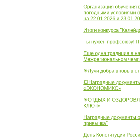
Организация обучения 
погодными условиями (
на 22.01.2026 и 23.01 20
Итоги конкурса "Калейд
Ты нужен профсоюзу! П
Еще одна традиция в на
Межрегиональном чемп
☀Лучи добра вновь в с
💥Наградные документы
«ЭКОНОМИКС»
☀ОТДЫХ И ОЗДОРОВЛ
КЛЮЧ»
Наградные документы о
привычка"
День Конституции Росс