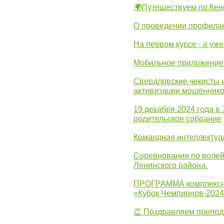
🌍Путешествуем по Кен
О проведении профилак
На первом курсе - а уж
Мобильное приложение 
Свердловские чекисты 
активизации мошеннико
19 декабря 2024 года в
родительское собрание
Командная интеллектуа
Соревнования по волей
Ленинского района.
ПРОГРАММА комплексно
«Кубок Чемпионов-202
👏 Поздравляем препо