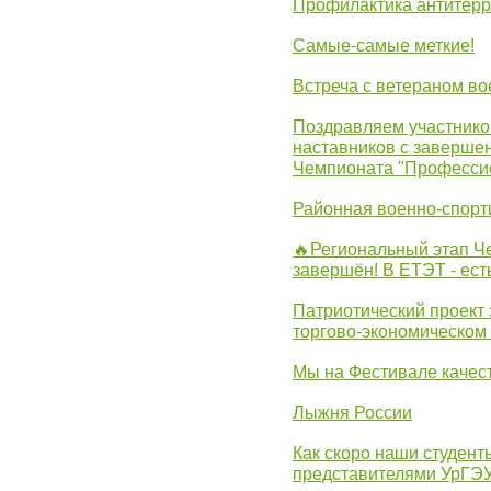
Профилактика антитерр
Самые-самые меткие!
Встреча с ветераном в
Поздравляем участников
наставников с заверше
Чемпионата "Професси
Районная военно-спорт
🔥Региональный этап 
завершён! В ЕТЭТ - ест
Патриотический проект 
торгово-экономическом
Мы на Фестивале качес
Лыжня России
Как скоро наши студент
представителями УрГЭ