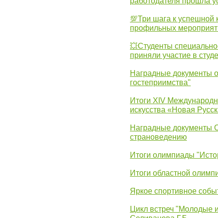
работодателя прошла у
💯Три шага к успешной 
профильных мероприят
💥Студенты специально
приняли участие в студ
Наградные документы о
гостеприимства"
Итоги XIV Международн
искусства «Новая Русск
Наградные документы 
страноведению
Итоги олимпиады "Исто
Итоги областной олимп
Яркое спортивное собы
Цикл встреч "Молодые 