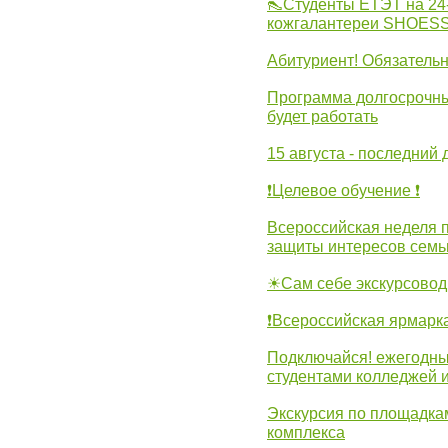
👠Студенты ЕТЭТ на 24
кожгалантереи SHOES
Абитуриент! Обязательн
Программа долгосрочных
будет работать
15 августа - последний 
❗Целевое обучение ❗
Всероссийская неделя 
защиты интересов семь
☀Сам себе экскурсовод
❗Всероссийская ярмарк
Подключайся! ежегодны
студентами колледжей 
Экскурсия по площадка
комплекса