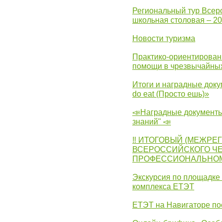
Региональный тур Всер
школьная столовая – 2
Новости туризма
Практико-ориентирован
помощи в чрезвычайных
Итоги и наградные доку
do eat (Просто ешь)»
📣Наградные документы
знаний" 📣
‼ ИТОГОВЫЙ (МЕЖРЕ
ВСЕРОССИЙСКОГО Ч
ПРОФЕССИОНАЛЬНОМУ 
Экскурсия по площадке
комплекса ЕТЭТ
ЕТЭТ на Навигаторе по