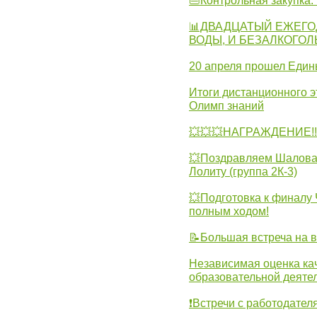
👜Контрольная закупка
📊ДВАДЦАТЫЙ ЕЖЕГО
ВОДЫ, И БЕЗАЛКОГО
20 апреля прошел Един
Итоги дистанционного э
Олимп знаний
💥💥💥НАГРАЖДЕНИЕ!!!
💥Поздравляем Шалова 
Лолиту (группа 2К-3)
💥Подготовка к финал
полным ходом!
📝Большая встреча на 
Независимая оценка ка
образовательной деятел
❗Встречи с работодател