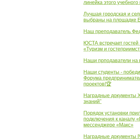
линейка этого учебного 
Лучшая городская и се
выбраны на площадке 
Наш преподаватель Фед
ЮСТА встречает гостей 
«Туризм и гостеприимст
Наши прподаватели на 
Наши студенты - победи
Форума предпринимател
проектов!🏆
Наградные документы 
знаний"
Порядок установки при
подключения к каналу 
мессенджере «Макс»
Наградные документы 