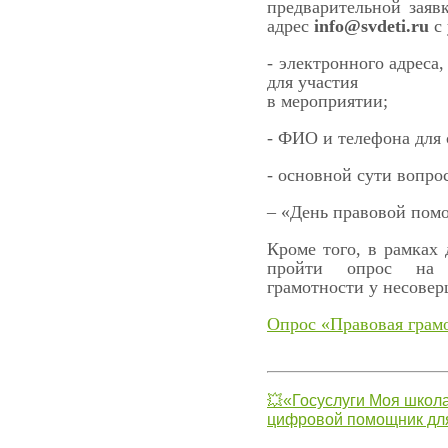
предварительной заяв
адрес
info@svdeti.ru
с 
- электронного адреса
для участия
в мероприятии;
- ФИО и телефона для 
- основной сути вопро
– «День правовой пом
Кроме того, в рамках
пройти опрос на 
грамотности у несовер
Опрос «Правовая грам
💥«Госуслуги Моя школа
цифровой помощник для