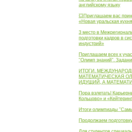
английскому языку
💥Приглашаем вас прин
«Новая уральская кухн
3 место в Межрегионал
подготовки кадров в с
индустрий»
Приглашаем всех к учас
"Олимп знаний". Задан
ИТОГИ. МЕЖДУНАРО
МАТЕМАТИЧЕСКАЯ ОЛ
ИДУЩИЙ, А МАТЕМАТ
Пора взлетать! Карьер
Кольцово» и «Кейтерин
Итоги олимпиады "Самы
Продолжаем подготовку
Для студентов специаль