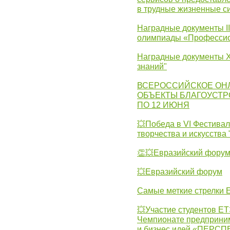
в трудные жизненные с
Наградные документы I
олимпиады «Профессио
Наградные документы X
знаний"
ВСЕРОССИЙСКОЕ ОН
ОБЪЕКТЫ БЛАГОУСТР
ПО 12 ИЮНЯ
💥Победа в VI Фестивал
творчества и искусства
👏💥Евразийский фору
💥Евразийский форум
Самые меткие стрелки Е
💥Участие студентов Е
Чемпионате предпринима
и бизнес идей «ПЕРС