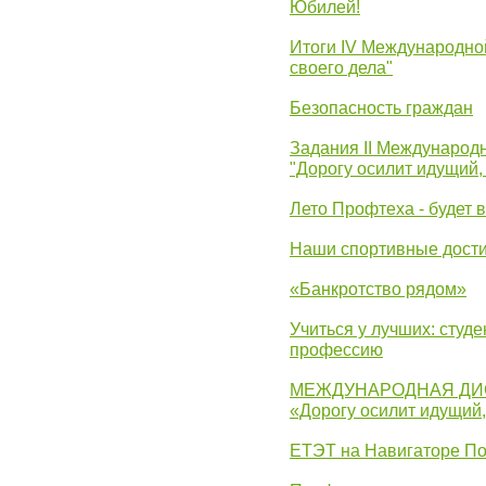
Юбилей!
Итоги IV Международн
своего дела"
Безопасность граждан
Задания II Международ
"Дорогу осилит идущий,
Лето Профтеха - будет 
Наши спортивные дост
«Банкротство рядом»
Учиться у лучших: студ
профессию
МЕЖДУНАРОДНАЯ ДИ
«Дорогу осилит идущий
ЕТЭТ на Навигаторе П