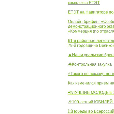
комплекса ЕТЭТ
ЕТЭТ на Навигаторе по
Онлайн-брифинг «Особе
демонстрационного экза
«Коммерция (по отрасл
61-я районная легкоатл
79-й годовщине Велико
🔥Наши уральские бре
🥣Контрольная закупка
⚡Такого не покажут по т
Как изменился прием на
📢ЛУЧШИЕ МОЛОДЫЕ 
🎉100-летний ЮБИЛЕЙ 
💥Победы во Всероссий