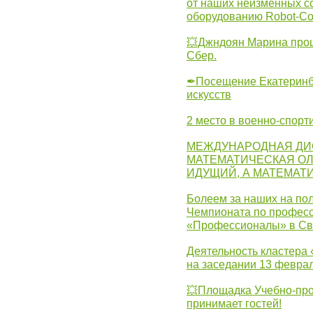
от наших неизменных с
оборудованию Robot-C
💥Джндоян Марина прош
Сбер.
✒Посещение Екатеринбу
искусств
2 место в военно-спорт
МЕЖДУНАРОДНАЯ ДИ
МАТЕМАТИЧЕСКАЯ ОЛ
ИДУЩИЙ, А МАТЕМАТ
Болеем за наших на пол
Чемпионата по професс
«Профессионалы» в Св
Деятельность кластера 
на заседании 13 февра
💥Площадка Учебно-про
принимает гостей!