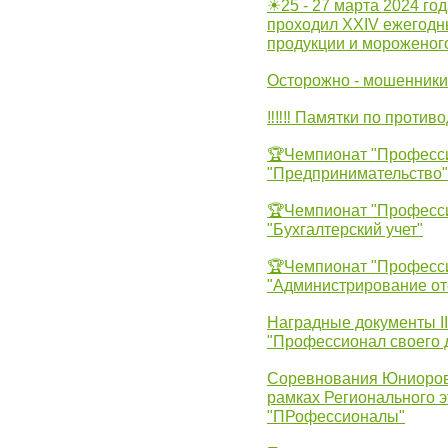
☀25 - 27 марта 2024 год
проходил XXIV ежегодн
продукции и мороженог
Осторожно - мошенники
‼‼‼ Памятки по против
🏆Чемпионат "Професс
"Предпринимательство"
🏆Чемпионат "Професс
"Бухгалтерский учет"
🏆Чемпионат "Професс
"Администрирование от
Наградные документы 
"Профессионал своего 
Соревнования Юниоров 
рамках Регионального 
"ПРофессионалы"