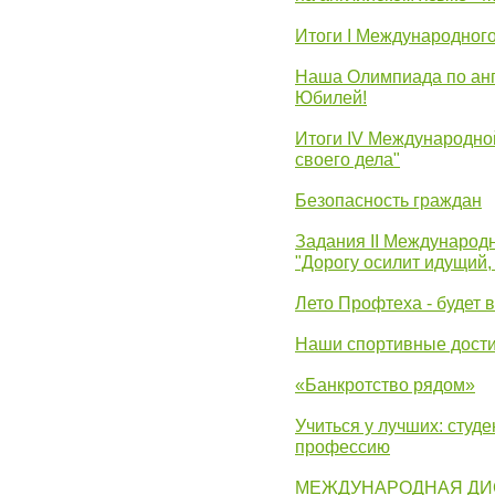
Итоги I Международног
Наша Олимпиада по анг
Юбилей!
Итоги IV Международн
своего дела"
Безопасность граждан
Задания II Международ
"Дорогу осилит идущий,
Лето Профтеха - будет 
Наши спортивные дост
«Банкротство рядом»
Учиться у лучших: студ
профессию
МЕЖДУНАРОДНАЯ ДИ