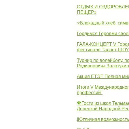
ОТДЫХ И ОЗДОРОВЛЕ
ПЕЩЕР»
⭐Блокадный хлеб: симв
Гордимся Героями свое
ГАЛА-КОНЦЕРТ V Городс
фестиваля Талант-ШОУ
Турнир по волейболу, 
Родионовича Золотухи
Акция ЕТЭТ Полная мис
Итоги V Международног
профессий"
💖Гости из школ Тельма
Донецкой Народной Рес
‼Отличная возможность 