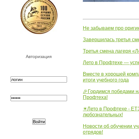
Не забываем про ориги
Завершилась третья см
Третья смена лагеря «Л
Авторизация
Лето в Профтехе — усп
Вместе в хорошей комп
итоги учебного года
🎉Гордимся победами н
Профтеха!
☀Лето в Профтехе - ЕТ
любознательных!
Новости об обучении уч
отрядов!