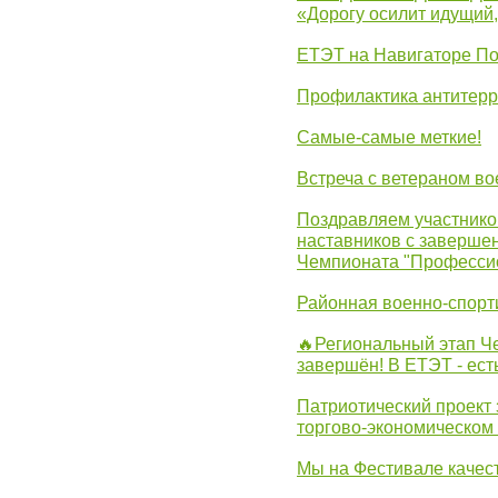
«Дорогу осилит идущий
ЕТЭТ на Навигаторе П
Профилактика антитерр
Самые-самые меткие!
Встреча с ветераном в
Поздравляем участников
наставников с заверше
Чемпионата "Професси
Районная военно-спорт
🔥Региональный этап 
завершён! В ЕТЭТ - ест
Патриотический проект 
торгово-экономическом
Мы на Фестивале качес