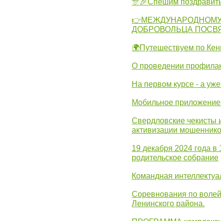
🎊🎉Спешим поздравит
👉МЕЖДУНАРОДНОМУ
ДОБРОВОЛЬЦА ПОСВ
🌍Путешествуем по Кен
О проведении профилак
На первом курсе - а уж
Мобильное приложение 
Свердловские чекисты 
активизации мошеннико
19 декабря 2024 года в
родительское собрание
Командная интеллектуа
Соревнования по волей
Ленинского района.