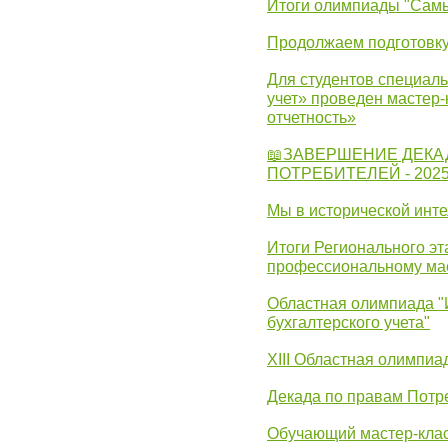
Итоги олимпиады "Самы
Продолжаем подготовку
Для студентов специаль
учет» проведен мастер-
отчетность»
📖ЗАВЕРШЕНИЕ ДЕКА
ПОТРЕБИТЕЛЕЙ - 202
Мы в исторической инте
Итоги Регионального эт
профессиональному ма
Областная олимпиада "
бухгалтерского учета"
XIII Областная олимпиа
Декада по правам Потре
Обучающий мастер-клас