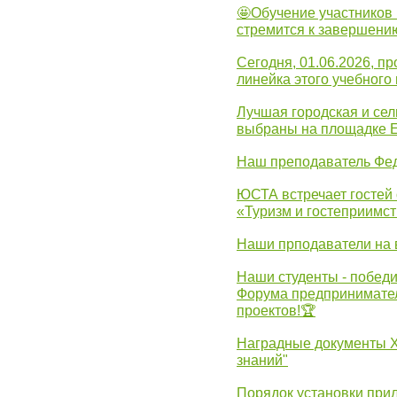
🤩Обучение участников 
стремится к завершени
Сегодня, 01.06.2026, 
линейка этого учебного 
Лучшая городская и се
выбраны на площадке 
Наш преподаватель Фед
ЮСТА встречает гостей 
«Туризм и гостеприимст
Наши прподаватели на 
Наши студенты - победи
Форума предпринимател
проектов!🏆
Наградные документы 
знаний"
Порядок установки при