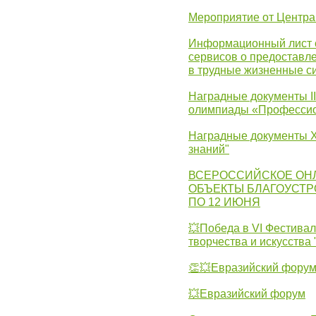
Мероприятие от Центр
Информационный лист с
сервисов о предоставл
в трудные жизненные с
Наградные документы I
олимпиады «Профессио
Наградные документы X
знаний"
ВСЕРОССИЙСКОЕ ОН
ОБЪЕКТЫ БЛАГОУСТР
ПО 12 ИЮНЯ
💥Победа в VI Фестивал
творчества и искусства
👏💥Евразийский фору
💥Евразийский форум