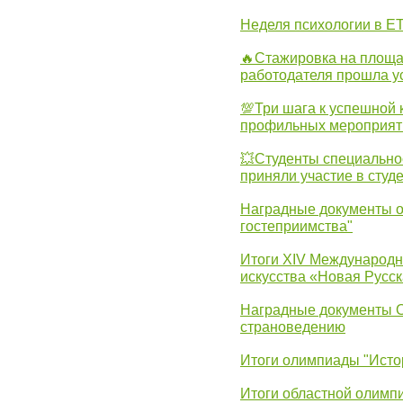
Неделя психологии в Е
🔥Стажировка на площа
работодателя прошла у
💯Три шага к успешной 
профильных мероприят
💥Студенты специально
приняли участие в студ
Наградные документы о
гостеприимства"
Итоги XIV Международн
искусства «Новая Русск
Наградные документы 
страноведению
Итоги олимпиады "Исто
Итоги областной олимп