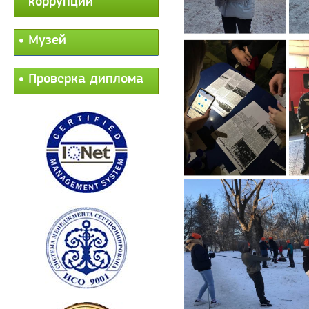
коррупции
Музей
Проверка диплома