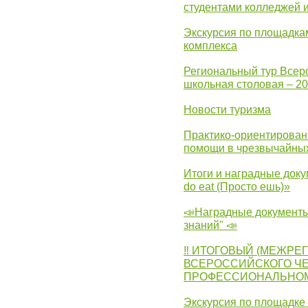
студентами колледжей 
Экскурсия по площадка
комплекса
Региональный тур Всер
школьная столовая – 2
Новости туризма
Практико-ориентирован
помощи в чрезвычайных
Итоги и наградные доку
do eat (Просто ешь)»
📣Наградные документы
знаний" 📣
‼ ИТОГОВЫЙ (МЕЖРЕ
ВСЕРОССИЙСКОГО Ч
ПРОФЕССИОНАЛЬНОМУ 
Экскурсия по площадке