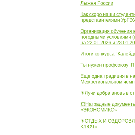
Лыжня России
Как скоро наши студент
представителями УрГЭ
Организация обучения 
погодными условиями (
на 22.01.2026 и 23.01 20
Итоги конкурса "Калейд
Ты нужен профсоюзу! П
Еще одна традиция в на
Межрегиональном чемп
☀Лучи добра вновь в с
💥Наградные документы
«ЭКОНОМИКС»
☀ОТДЫХ И ОЗДОРОВЛ
КЛЮЧ»