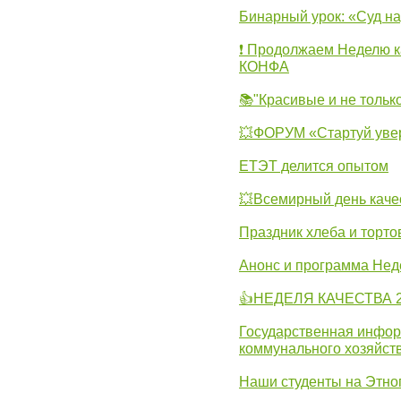
Бинарный урок: «Суд н
❗ Продолжаем Неделю к
КОНФА
📚"Красивые и не тольк
💥ФОРУМ «Стартуй уве
ЕТЭТ делится опытом
💥Всемирный день каче
Праздник хлеба и торто
Анонс и программа Нед
👍НЕДЕЛЯ КАЧЕСТВА 2
Государственная инфо
коммунального хозяйст
Наши студенты на Этно