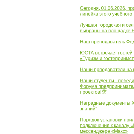
Сегодня, 01.06.2026, 
линейка этого учебного 
Лучшая городская и се
выбраны на площадке 
Наш преподаватель Фед
ЮСТА встречает гостей 
«Туризм и гостеприимст
Наши прподаватели на 
Наши студенты - победи
Форума предпринимател
проектов!🏆
Наградные документы 
знаний"
Порядок установки при
подключения к каналу 
мессенджере «Макс»