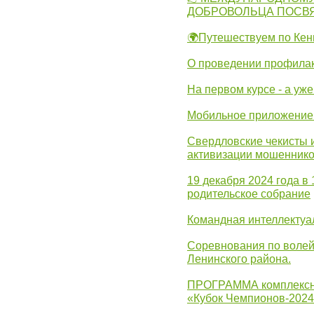
ДОБРОВОЛЬЦА ПОСВ
🌍Путешествуем по Кен
О проведении профилак
На первом курсе - а уж
Мобильное приложение 
Свердловские чекисты 
активизации мошеннико
19 декабря 2024 года в
родительское собрание
Командная интеллектуа
Соревнования по волей
Ленинского района.
ПРОГРАММА комплексно
«Кубок Чемпионов-202