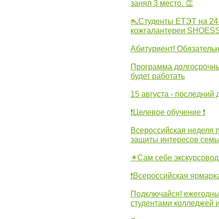
занял 3 место. 👏
👠Студенты ЕТЭТ на 24
кожгалантереи SHOES
Абитуриент! Обязательн
Программа долгосрочных
будет работать
15 августа - последний 
❗Целевое обучение ❗
Всероссийская неделя 
защиты интересов семь
☀Сам себе экскурсовод
❗Всероссийская ярмарк
Подключайся! ежегодны
студентами колледжей 