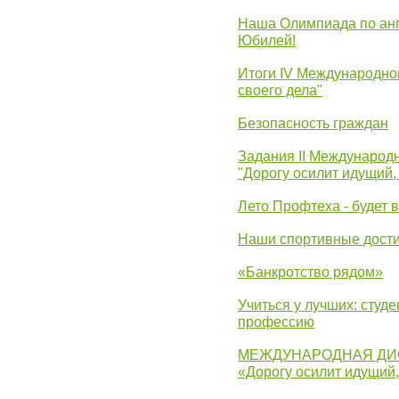
Наша Олимпиада по анг
Юбилей!
Итоги IV Международн
своего дела"
Безопасность граждан
Задания II Международ
"Дорогу осилит идущий,
Лето Профтеха - будет 
Наши спортивные дост
«Банкротство рядом»
Учиться у лучших: студ
профессию
МЕЖДУНАРОДНАЯ ДИ
«Дорогу осилит идущий