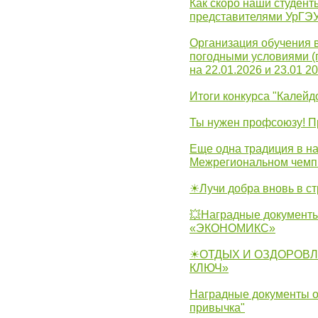
Как скоро наши студент
представителями УрГЭ
Организация обучения 
погодными условиями (
на 22.01.2026 и 23.01 20
Итоги конкурса "Калейд
Ты нужен профсоюзу! П
Еще одна традиция в на
Межрегиональном чемп
☀Лучи добра вновь в с
💥Наградные документы
«ЭКОНОМИКС»
☀ОТДЫХ И ОЗДОРОВЛ
КЛЮЧ»
Наградные документы о
привычка"