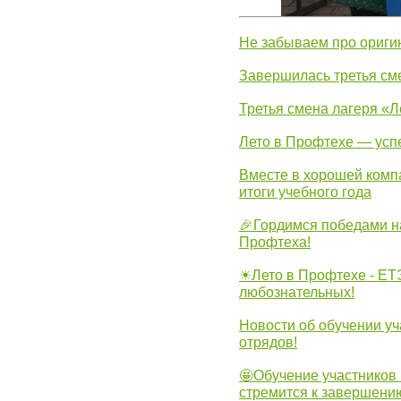
Не забываем про ориги
Завершилась третья см
Третья смена лагеря «Л
Лето в Профтехе — усп
Вместе в хорошей комп
итоги учебного года
🎉Гордимся победами н
Профтеха!
☀Лето в Профтехе - ЕТ
любознательных!
Новости об обучении уч
отрядов!
🤩Обучение участников 
стремится к завершени