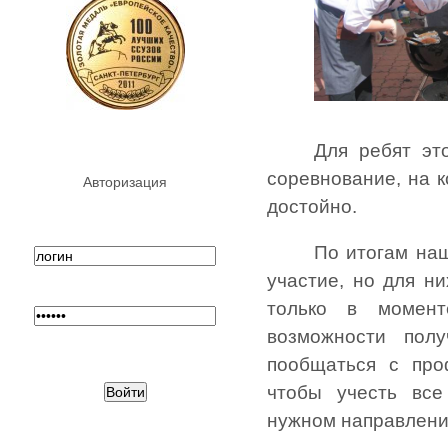
Для ребят эт
соревнование, на 
Авторизация
достойно.
По итогам наш
участие, но для н
только в момен
возможности пол
пообщаться с про
чтобы учесть все
нужном направлени