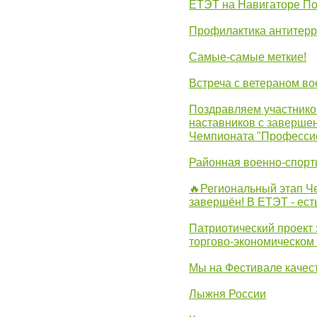
ЕТЭТ на Навигаторе П
Профилактика антитерр
Самые-самые меткие!
Встреча с ветераном в
Поздравляем участников
наставников с заверше
Чемпионата "Професси
Районная военно-спорт
🔥Региональный этап 
завершён! В ЕТЭТ - ест
Патриотический проект 
торгово-экономическом
Мы на Фестивале качес
Лыжня России