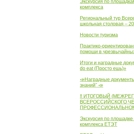
Экскурсия по площадка
комплекса
Региональный тур Всер
школьная столовая – 2
Новости туризма
Практико-ориентирован
помощи в чрезвычайных
Итоги и наградные доку
do eat (Просто ешь)»
📣Наградные документы
знаний" 📣
‼ ИТОГОВЫЙ (МЕЖРЕ
ВСЕРОССИЙСКОГО Ч
ПРОФЕССИОНАЛЬНОМУ 
Экскурсия по площадке
комплекса ЕТЭТ