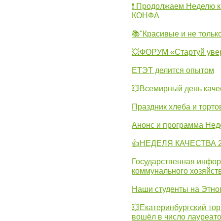
❗ Продолжаем Неделю к
КОНФА
📚"Красивые и не тольк
💥ФОРУМ «Стартуй уве
ЕТЭТ делится опытом
💥Всемирный день каче
Праздник хлеба и торто
Анонс и программа Нед
👍НЕДЕЛЯ КАЧЕСТВА 2
Государственная инфо
коммунального хозяйст
Наши студенты на Этно
💥Екатеринбургский тор
вошёл в число лауреат