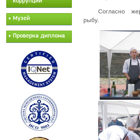
коррупции
Согласно же
Музей
рыбу.
Проверка диплома