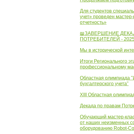
Для студентов специаль
учет» проведен мастер-
отчетность»
📖ЗАВЕРШЕНИЕ ДЕКА
ПОТРЕБИТЕЛЕЙ - 202
Мы в исторической инте
Итоги Регионального эт
профессиональному ма
Областная олимпиада "
бухгалтерского учета"
XIII Областная олимпиа
Декада по правам Потре
Обучающий мастер-клас
от наших неизменных с
оборудованию Robot-C