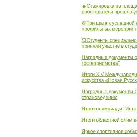
🔥Стажировка на площа
работодателя прошла у
💯Три шага к успешной 
профильных мероприят
💥Студенты специально
приняли участие в студ
Наградные документы о
гостеприимства"
Итоги XIV Международн
искусства «Новая Русск
Наградные документы 
страноведению
Итоги олимпиады "Исто
Итоги областной олимп
Яркое спортивное собы