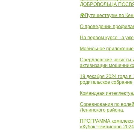
ДОБРОВОЛЬЦА ПОСВ
🌍Путешествуем по Кен
О проведении профилак
На первом курсе - а уж
Мобильное приложение 
Свердловские чекисты 
активизации мошеннико
19 декабря 2024 года в
родительское собрание
Командная интеллектуа
Соревнования по волей
Ленинского района.
ПРОГРАММА комплексно
«Кубок Чемпионов-202