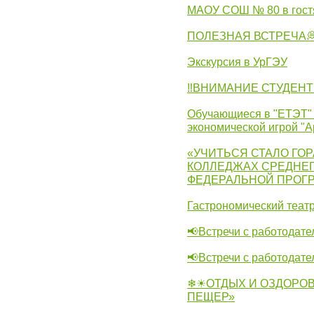
МАОУ СОШ № 80 в гост
ПОЛЕЗНАЯ ВСТРЕЧА
Экскурсия в УрГЭУ
‼ВНИМАНИЕ СТУДЕНТ
Обучающиеся в "ЕТЭТ" 
экономической игрой "А
«УЧИТЬСЯ СТАЛО ГОР
КОЛЛЕДЖАХ СРЕДНЕГ
ФЕДЕРАЛЬНОЙ ПРОГ
Гастрономический театр
📢Встречи с работодате
📢Встречи с работодат
❄☀ОТДЫХ И ОЗДОРОВ
ПЕЩЕР»