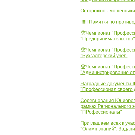
Осторожно - мошенники
‼‼‼ Памятки по против
🏆Чемпионат "Професс
"Предпринимательство"
🏆Чемпионат "Професс
"Бухгалтерский учет"
🏆Чемпионат "Професс
"Администрирование от
Наградные документы 
"Профессионал своего 
Соревнования Юниоров 
рамках Регионального 
"ПРофессионалы"
Приглашаем всех к учас
"Олимп знаний". Задан