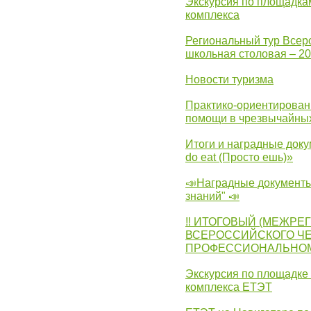
Экскурсия по площадка
комплекса
Региональный тур Всер
школьная столовая – 2
Новости туризма
Практико-ориентирован
помощи в чрезвычайных
Итоги и наградные доку
do eat (Просто ешь)»
📣Наградные документы
знаний" 📣
‼ ИТОГОВЫЙ (МЕЖРЕ
ВСЕРОССИЙСКОГО Ч
ПРОФЕССИОНАЛЬНОМУ 
Экскурсия по площадке
комплекса ЕТЭТ