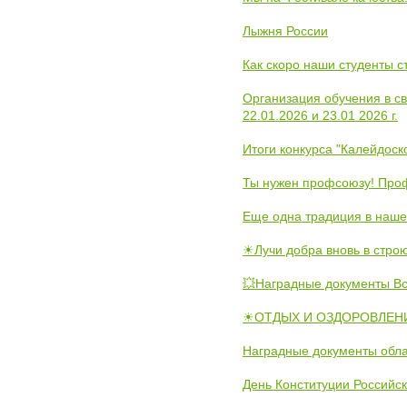
Лыжня России
Как скоро наши студенты 
Организация обучения в с
22.01.2026 и 23.01 2026 г.
Итоги конкурса "Калейдос
Ты нужен профсоюзу! Проф
Еще одна традиция в наше
☀Лучи добра вновь в стро
💥Наградные документы В
☀ОТДЫХ И ОЗДОРОВЛЕНИ
Наградные документы обла
День Конституции Российс