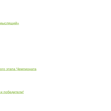
 мыслящий»
ного этапа Чемпионата
 и победители!