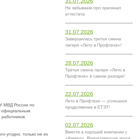
31.07.2026
Не забываем про оригинал
аттестата
31.07.2026
Завершилась третья смена
лагеря «Лето в Профтехе»!
28.07.2026
Третья смена лагеря «Лето в
Профтехе» в самом разгаре!
22.07.2026
Лето в Профтехе — успешное
У МВД России по
продолжение в ЕТЭТ!
ым официальным
 работников
02.07.2026
Вместе в хорошей компании с
о-угодно, только не их
«Азимут». Впечатляющие итоги