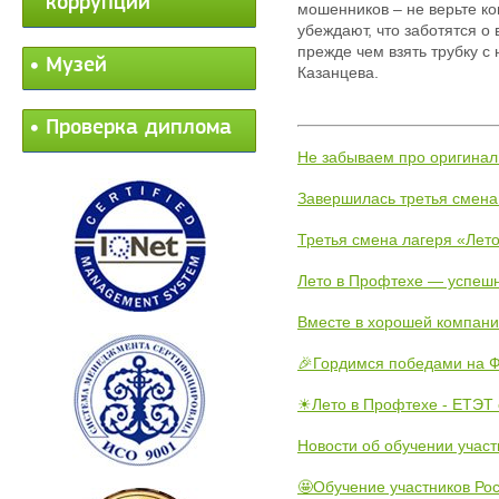
коррупции
мошенников – не верьте ко
убеждают, что заботятся о
прежде чем взять трубку 
Музей
Казанцева.
Проверка диплома
Не забываем про оригинал
Завершилась третья смена
Третья смена лагеря «Лето
Лето в Профтехе — успеш
Вместе в хорошей компани
🎉Гордимся победами на Ф
☀Лето в Профтехе - ЕТЭТ 
Новости об обучении участ
🤩Обучение участников Рос