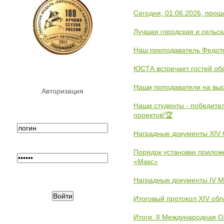
Сегодня, 01.06.2026, прош
Лучшая городская и сельс
Наш преподаватель Федот
ЮСТА встречает гостей обр
Наши прподаватели на выс
Авторизация
Наши студенты - победите
проектов!🏆
Наградные документы XIV
Порядок установки прилож
«Макс»
Наградные документы IV 
Итоговый протокол XIV об
Итоги. II Международная 