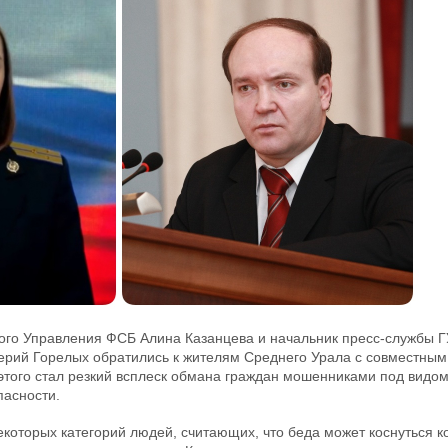
ого Управления ФСБ Алина Казанцева и начальник пресс-службы Г
ерий Горелых обратились к жителям Среднего Урала с совместн
этого стал резкий всплеск обмана граждан мошенниками под видом
асности.
которых категорий людей, считающих, что беда может коснуться ког