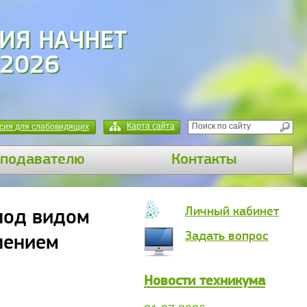
ИЯ НАЧНЕТ
 2026
Карта сайта
сия для слабовидящих
подавателю
Контакты
Личный кабинет
под видом
Задать вопрос
лением
Новости техникума