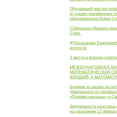
Обучающий мастер-клас
от наших неизменных с
оборудованию Robot-C
💥Джндоян Марина прош
Сбер.
✒Посещение Екатеринбу
искусств
2 место в военно-спорт
МЕЖДУНАРОДНАЯ ДИ
МАТЕМАТИЧЕСКАЯ ОЛ
ИДУЩИЙ, А МАТЕМАТ
Болеем за наших на пол
Чемпионата по професс
«Профессионалы» в Св
Деятельность кластера 
на заседании 13 февра