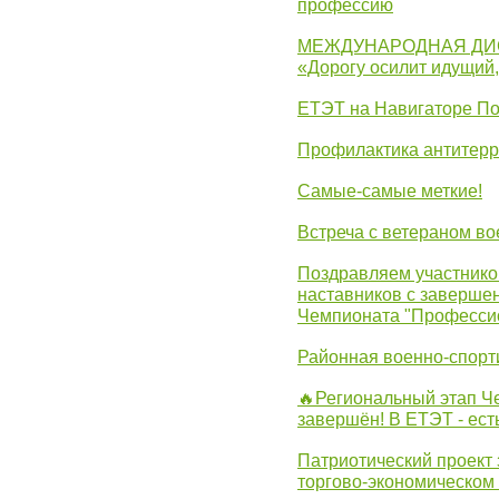
профессию
МЕЖДУНАРОДНАЯ ДИ
«Дорогу осилит идущий
ЕТЭТ на Навигаторе П
Профилактика антитерр
Самые-самые меткие!
Встреча с ветераном в
Поздравляем участников
наставников с заверше
Чемпионата "Професси
Районная военно-спорт
🔥Региональный этап 
завершён! В ЕТЭТ - ест
Патриотический проект 
торгово-экономическом