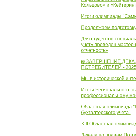
Кольцово» и «Кейтерин
Итоги олимпиады "Самы
Продолжаем подготовку
Для студентов специаль
учет» проведен мастер-
отчетность»
📖ЗАВЕРШЕНИЕ ДЕКА
ПОТРЕБИТЕЛЕЙ - 202
Мы в исторической инте
Итоги Регионального эт
профессиональному ма
Областная олимпиада "
бухгалтерского учета"
XIII Областная олимпиа
Декада по правам Потре