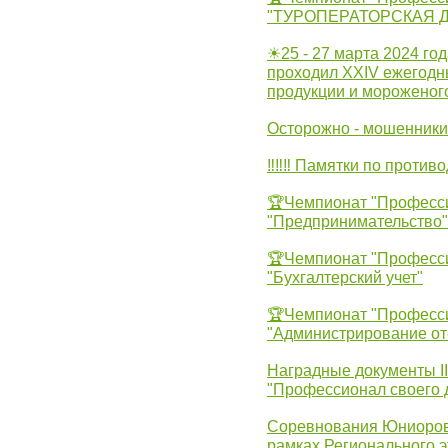
"ТУРОПЕРАТОРСКАЯ 
☀25 - 27 марта 2024 год
проходил XXIV ежегодн
продукции и мороженог
Осторожно - мошенники
‼‼‼ Памятки по против
🏆Чемпионат "Професс
"Предпринимательство"
🏆Чемпионат "Професс
"Бухгалтерский учет"
🏆Чемпионат "Професс
"Администрирование от
Наградные документы 
"Профессионал своего 
Соревнования Юниоров 
рамках Регионального 