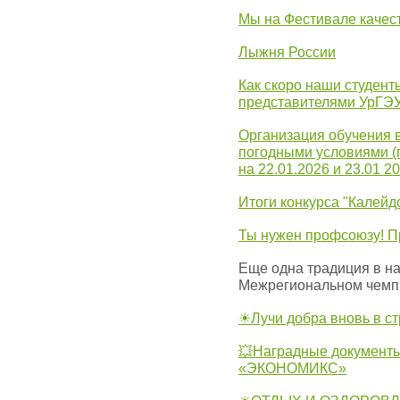
Мы на Фестивале качес
Лыжня России
Как скоро наши студент
представителями УрГЭ
Организация обучения 
погодными условиями (
на 22.01.2026 и 23.01 20
Итоги конкурса "Калейд
Ты нужен профсоюзу! П
Еще одна традиция в на
Межрегиональном чемп
☀Лучи добра вновь в с
💥Наградные документы
«ЭКОНОМИКС»