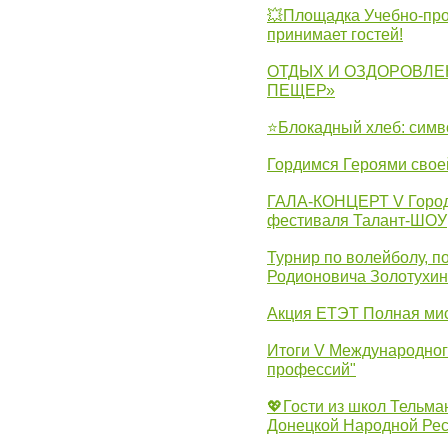
💥Площадка Учебно-про
принимает гостей!
ОТДЫХ И ОЗДОРОВЛЕ
ПЕЩЕР»
⭐Блокадный хлеб: симв
Гордимся Героями свое
ГАЛА-КОНЦЕРТ V Городс
фестиваля Талант-ШОУ
Турнир по волейболу, 
Родионовича Золотухи
Акция ЕТЭТ Полная мис
Итоги V Международног
профессий"
💖Гости из школ Тельма
Донецкой Народной Рес