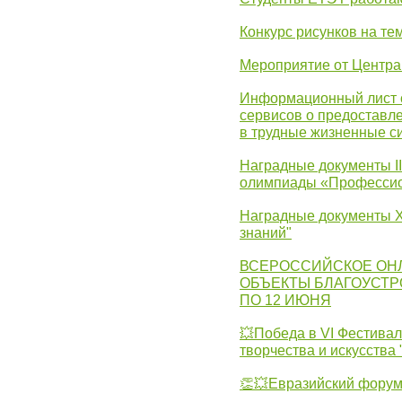
Конкурс рисунков на те
Мероприятие от Центр
Информационный лист с
сервисов о предоставл
в трудные жизненные с
Наградные документы I
олимпиады «Профессио
Наградные документы X
знаний"
ВСЕРОССИЙСКОЕ ОН
ОБЪЕКТЫ БЛАГОУСТР
ПО 12 ИЮНЯ
💥Победа в VI Фестивал
творчества и искусства
👏💥Евразийский фору