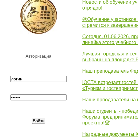
Новости об обучении уч
отрядов!
🤩Обучение участников 
стремится к завершени
Сегодня, 01.06.2026, 
линейка этого учебного 
Лучшая городская и се
Авторизация
выбраны на площадке 
Наш преподаватель Фед
ЮСТА встречает гостей 
«Туризм и гостеприимст
Наши прподаватели на 
Наши студенты - победи
Форума предпринимател
проектов!🏆
Наградные документы 