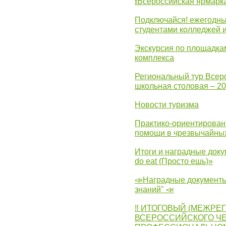
❗Всероссийская ярмарк
Подключайся! ежегодны
студентами колледжей 
Экскурсия по площадка
комплекса
Региональный тур Всер
школьная столовая – 2
Новости туризма
Практико-ориентирован
помощи в чрезвычайных
Итоги и наградные доку
do eat (Просто ешь)»
📣Наградные документы
знаний" 📣
‼ ИТОГОВЫЙ (МЕЖРЕ
ВСЕРОССИЙСКОГО Ч