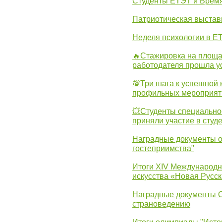
Студенты ЕТЭТ и Врем
Патриотическая выста
Неделя психологии в Е
🔥Стажировка на площа
работодателя прошла у
💯Три шага к успешной 
профильных мероприят
💥Студенты специально
приняли участие в студ
Наградные документы о
гостеприимства"
Итоги XIV Международн
искусства «Новая Русск
Наградные документы 
страноведению