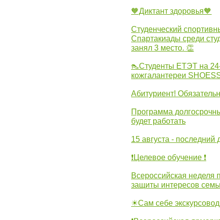
🧡Диктант здоровья🧡
Студенческий спортивны
Спартакиады среди сту
занял 3 место. 👏
👠Студенты ЕТЭТ на 24
кожгалантереи SHOES
Абитуриент! Обязательн
Программа долгосрочных
будет работать
15 августа - последний 
❗Целевое обучение ❗
Всероссийская неделя 
защиты интересов семь
☀Сам себе экскурсовод