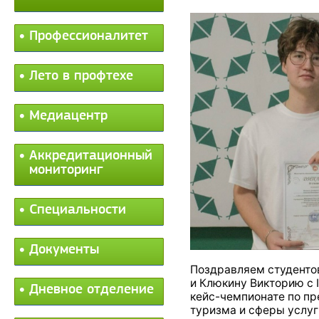
Профессионалитет
Лето в профтехе
Медиацентр
Аккредитационный
мониторинг
Специальности
Документы
Поздравляем студенто
и Клюкину Викторию с I
Дневное отделение
кейс-чемпионате по п
туризма и сферы услуг