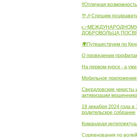
‼Отличная возможность 
🎊🎉Спешим поздравит
👉МЕЖДУНАРОДНОМУ
ДОБРОВОЛЬЦА ПОСВ
🌍Путешествуем по Кен
О проведении профилак
На первом курсе - а уж
Мобильное приложение 
Свердловские чекисты 
активизации мошеннико
19 декабря 2024 года в
родительское собрание
Командная интеллектуа
Соревнования по волей