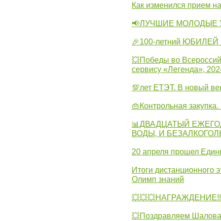
Как изменился прием на
📢ЛУЧШИЕ МОЛОДЫЕ 
🎉100-летний ЮБИЛЕЙ 
💥Победы во Всероссий
сервису «Легенда», 202
💯лет ЕТЭТ. В новый в
👜Контрольная закупка
📊ДВАДЦАТЫЙ ЕЖЕГО
ВОДЫ, И БЕЗАЛКОГО
20 апреля прошел Един
Итоги дистанционного э
Олимп знаний
💥💥💥НАГРАЖДЕНИЕ!!!
💥Поздравляем Шалова 