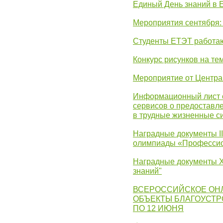
Единый День знаний в 
Мероприятия сентября:
Студенты ЕТЭТ работаю
Конкурс рисунков на те
Мероприятие от Центр
Информационный лист с
сервисов о предоставл
в трудные жизненные с
Наградные документы I
олимпиады «Профессио
Наградные документы X
знаний"
ВСЕРОССИЙСКОЕ ОН
ОБЪЕКТЫ БЛАГОУСТР
ПО 12 ИЮНЯ