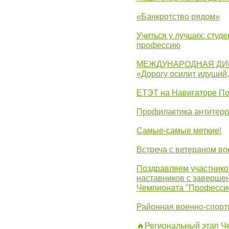
«Банкротство рядом»
Учиться у лучших: студ
профессию
МЕЖДУНАРОДНАЯ ДИ
«Дорогу осилит идущий
ЕТЭТ на Навигаторе П
Профилактика антитерр
Самые-самые меткие!
Встреча с ветераном в
Поздравляем участников
наставников с заверше
Чемпионата "Професси
Районная военно-спорт
🔥Региональный этап 