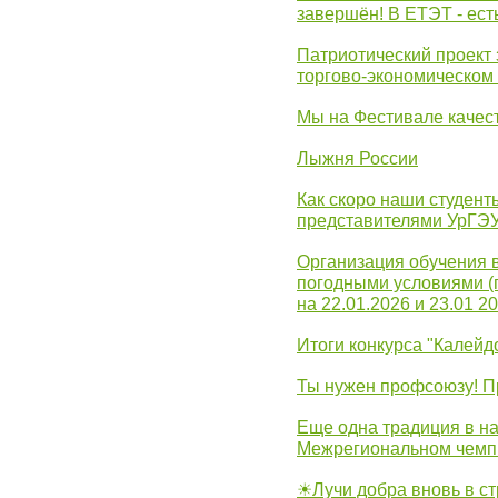
завершён! В ЕТЭТ - ест
Патриотический проект 
торгово-экономическом
Мы на Фестивале качес
Лыжня России
Как скоро наши студент
представителями УрГЭ
Организация обучения 
погодными условиями (
на 22.01.2026 и 23.01 20
Итоги конкурса "Калейд
Ты нужен профсоюзу! П
Еще одна традиция в на
Межрегиональном чемп
☀Лучи добра вновь в с