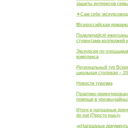
защиты интересов семь
☀Сам себе экскурсовод
❗Всероссийская ярмарк
Подключайся! ежегодны
студентами колледжей 
Экскурсия по площадка
комплекса
Региональный тур Всер
школьная столовая – 2
Новости туризма
Практико-ориентирован
помощи в чрезвычайных
Итоги и наградные доку
do eat (Просто ешь)»
📣Наградные документы