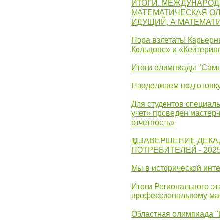
ИТОГИ. МЕЖДУНАРО
МАТЕМАТИЧЕСКАЯ ОЛ
ИДУЩИЙ, А МАТЕМАТ
Пора взлетать! Карьер
Кольцово» и «Кейтерин
Итоги олимпиады "Самы
Продолжаем подготовку
Для студентов специаль
учет» проведен мастер-
отчетность»
📖ЗАВЕРШЕНИЕ ДЕКА
ПОТРЕБИТЕЛЕЙ - 202
Мы в исторической инте
Итоги Регионального эт
профессиональному ма
Областная олимпиада "