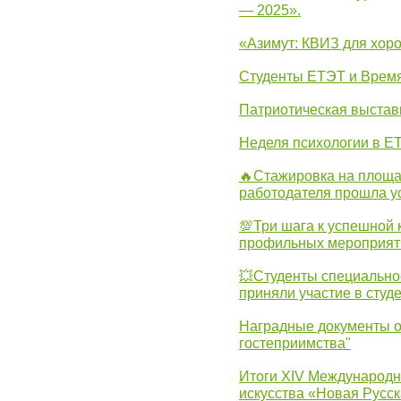
— 2025».
«Азимут: КВИЗ для хор
Студенты ЕТЭТ и Врем
Патриотическая выста
Неделя психологии в Е
🔥Стажировка на площа
работодателя прошла у
💯Три шага к успешной 
профильных мероприят
💥Студенты специально
приняли участие в студ
Наградные документы о
гостеприимства"
Итоги XIV Международн
искусства «Новая Русск