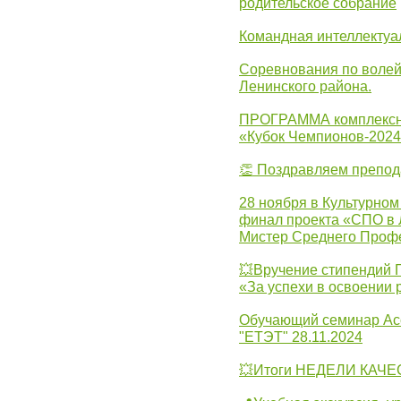
родительское собрание
Командная интеллектуа
Соревнования по волей
Ленинского района.
ПРОГРАММА комплексно
«Кубок Чемпионов-202
👏 Поздравляем препо
28 ноября в Культурном
финал проекта «СПО в Л
Мистер Среднего Проф
💥Вручение стипендий 
«За успехи в освоении
Обучающий семинар Ас
"ЕТЭТ" 28.11.2024
💥Итоги НЕДЕЛИ КАЧЕС