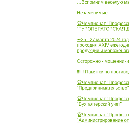
…Вспомним веселую м
Незаменимые
🏆Чемпионат "Професс
"ТУРОПЕРАТОРСКАЯ 
☀25 - 27 марта 2024 год
проходил XXIV ежегодн
продукции и мороженог
Осторожно - мошенники
‼‼‼ Памятки по против
🏆Чемпионат "Професс
"Предпринимательство"
🏆Чемпионат "Професс
"Бухгалтерский учет"
🏆Чемпионат "Професс
"Администрирование от