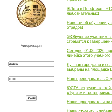
☀Лето в Профтехе - ЕТ
любознательных!
Новости об обучении уч
отрядов!
🤩Обучение участников 
стремится к завершени
Авторизация
Сегодня, 01.06.2026, 
линейка этого учебного 
Лучшая городская и се
выбраны на площадке 
Наш преподаватель Фед
ЮСТА встречает гостей 
«Туризм и гостеприимст
Наши прподаватели на 
Наши студенты - победи